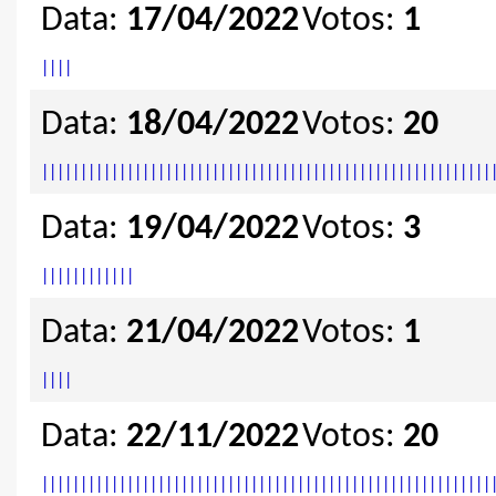
Data:
17/04/2022
Votos:
1
|
|
|
|
Data:
18/04/2022
Votos:
20
|
|
|
|
|
|
|
|
|
|
|
|
|
|
|
|
|
|
|
|
|
|
|
|
|
|
|
|
|
|
|
|
|
|
|
|
|
|
|
|
|
|
|
|
|
|
|
|
|
|
|
|
|
|
|
|
|
|
Data:
19/04/2022
Votos:
3
|
|
|
|
|
|
|
|
|
|
|
|
Data:
21/04/2022
Votos:
1
|
|
|
|
Data:
22/11/2022
Votos:
20
|
|
|
|
|
|
|
|
|
|
|
|
|
|
|
|
|
|
|
|
|
|
|
|
|
|
|
|
|
|
|
|
|
|
|
|
|
|
|
|
|
|
|
|
|
|
|
|
|
|
|
|
|
|
|
|
|
|