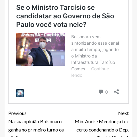
Previous
Next
Na sua opinião Bolsonaro
Min. André Mendonça fez
ganha no primeiro turno ou
certo condenando o Dep.