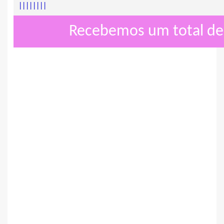
|
|
|
|
|
|
|
|
Recebemos um total d