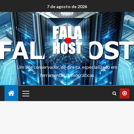
7 de agosto de 2026
Um site conservador, de direita, especializado em
ferramentas democráticas