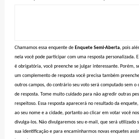
Chamamos essa enquente de
Enquete Semi-Aberta
, pois al
nela você pode participar com uma resposta personalizada. E
é obrigatória, você preenche se julgar interessante. Porém, 
um complemento de resposta você precisa também preenche
outros campos, do contrário seu voto será computado sem 
de resposta. Tome muito cuidado para não agredir outras pes
respeitoso. Essa resposta aparecerá no resultado da enquete
ao seu nome e a cidade, portanto ao clicar em votar você nos
divulga-los. Não divulgaremos seu e-mail, que será utilizado
sua identificação e para encaminharmos novas enquetes ass