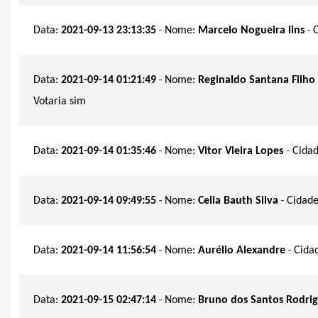
-
-
Data:
2021-09-13 23:13:35
Nome:
Marcelo Nogueira lins
-
Data:
2021-09-14 01:21:49
Nome:
Reginaldo Santana Filho
Votaria sim
-
-
Data:
2021-09-14 01:35:46
Nome:
Vitor Vieira Lopes
Cida
-
-
Data:
2021-09-14 09:49:55
Nome:
Celia Bauth Silva
Cidad
-
-
Data:
2021-09-14 11:56:54
Nome:
Aurélio Alexandre
Cida
-
Data:
2021-09-15 02:47:14
Nome:
Bruno dos Santos Rodri