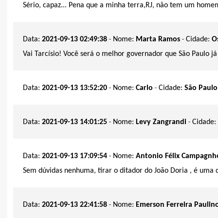
Sério, capaz... Pena que a minha terra,RJ, não tem um home
-
-
Data:
2021-09-13 02:49:38
Nome:
Marta Ramos
Cidade:
O
Vai Tarcísio! Você será o melhor governador que São Paulo já
-
-
Data:
2021-09-13 13:52:20
Nome:
Carlo
Cidade:
São Paulo
-
-
Data:
2021-09-13 14:01:25
Nome:
Levy Zangrandi
Cidade:
-
Data:
2021-09-13 17:09:54
Nome:
Antonio Félix Campagnh
Sem dúvidas nenhuma, tirar o ditador do João Doria , é uma d
-
Data:
2021-09-13 22:41:58
Nome:
Emerson Ferreira Paulin