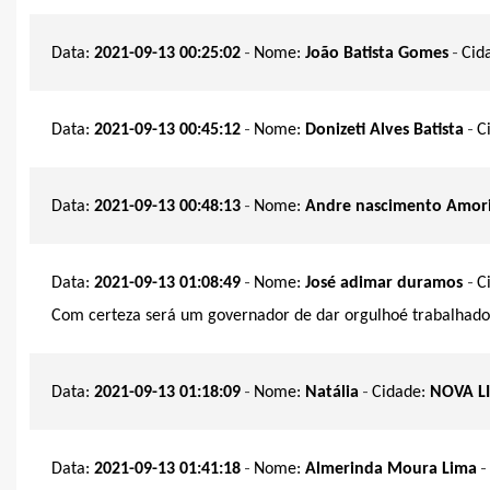
-
-
Data:
2021-09-13 00:25:02
Nome:
João Batista Gomes
Cid
-
-
Data:
2021-09-13 00:45:12
Nome:
Donizeti Alves Batista
C
-
Data:
2021-09-13 00:48:13
Nome:
Andre nascimento Amor
-
-
Data:
2021-09-13 01:08:49
Nome:
José adimar duramos
C
Com certeza será um governador de dar orgulhoé trabalhado
-
-
Data:
2021-09-13 01:18:09
Nome:
Natália
Cidade:
NOVA L
-
-
Data:
2021-09-13 01:41:18
Nome:
Almerinda Moura Lima