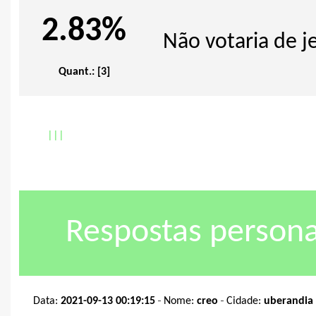
2.83%
Não votaria de 
Quant.: [3]
|
|
|
Respostas persona
-
-
Data:
2021-09-13 00:19:15
Nome:
creo
Cidade:
uberandia