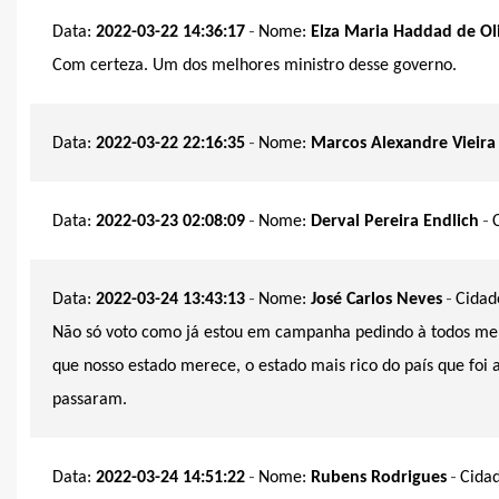
-
Data:
2022-03-22 14:36:17
Nome:
Elza Maria Haddad de Ol
Com certeza. Um dos melhores ministro desse governo.
-
Data:
2022-03-22 22:16:35
Nome:
Marcos Alexandre Vieira
-
-
Data:
2022-03-23 02:08:09
Nome:
Derval Pereira Endlich
-
-
Data:
2022-03-24 13:43:13
Nome:
José Carlos Neves
Cidad
Não só voto como já estou em campanha pedindo à todos me
que nosso estado merece, o estado mais rico do país que foi 
passaram.
-
-
Data:
2022-03-24 14:51:22
Nome:
Rubens Rodrigues
Cida