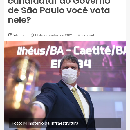
candidatar ao Governo
de São Paulo você vota
nele?
falahost
12 de setembro de 2021
6 min read
Foto: Ministério da Infraestrutura