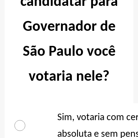
candidatar para
Governador de
São Paulo você
votaria nele?
Sim, votaria com ce
absoluta e sem pens