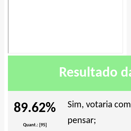
Resultado d
Sim, votaria com
89.62%
pensar;
Quant.: [95]