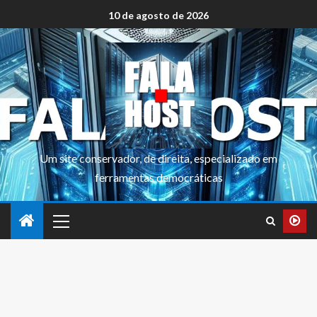
10 de agosto de 2026
Um site conservador, de direita, especializado em
ferramentas democráticas