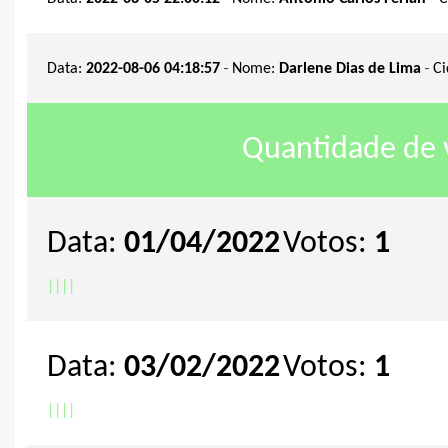
-
-
Data:
2022-08-06 04:18:57
Nome:
Darlene Dias de Lima
C
Quantidade de v
Data:
01/04/2022
Votos:
1
|
|
|
|
Data:
03/02/2022
Votos:
1
|
|
|
|