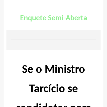
Enquete Semi-Aberta
Se o Ministro
Tarcício se