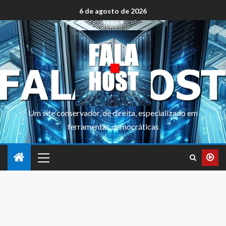
6 de agosto de 2026
Um site conservador, de direita, especializado em
ferramentas democráticas