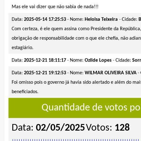
Mas ele vai dizer que não sabia de nada!!!
-
-
Data:
2025-05-14 17:25:53
Nome:
Heloisa Teixeira
Cidade:
Com certeza, é ele quem assina como Presidente da República,
obrigação de responsabilidade com o que ele chefia, não adian
estagiário.
-
-
Data:
2025-12-21 18:11:17
Nome:
Ozilde Lopes
Cidade:
Sor
-
-
Data:
2025-12-21 19:12:53
Nome:
WILMAR OLIVEIRA SILVA
Foi omisso pois o governo já havia sido alertado e além do mais
beneficiados.
Quantidade de votos por
Data:
02/05/2025
Votos:
128