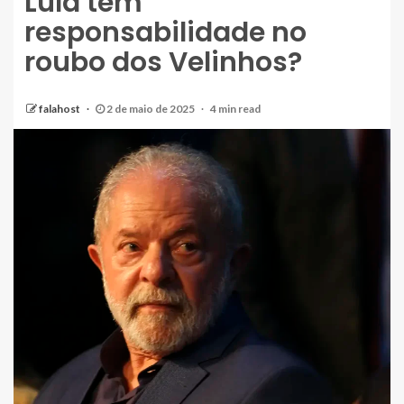
Lula tem
responsabilidade no
roubo dos Velinhos?
falahost
2 de maio de 2025
4 min read