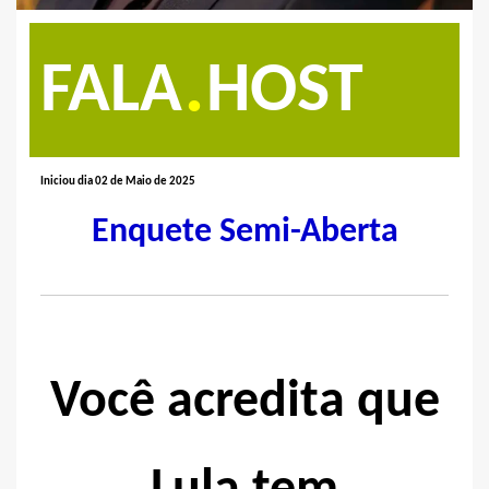
.
FALA
HOST
Iniciou dia 02 de Maio de 2025
Enquete Semi-Aberta
Você acredita que