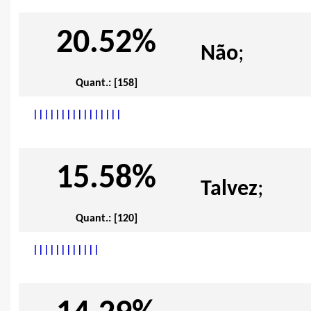
20.52%
Não
;
Quant.: [158]
|
|
|
|
|
|
|
|
|
|
|
|
|
|
|
|
15.58%
Talvez
;
Quant.: [120]
|
|
|
|
|
|
|
|
|
|
|
|