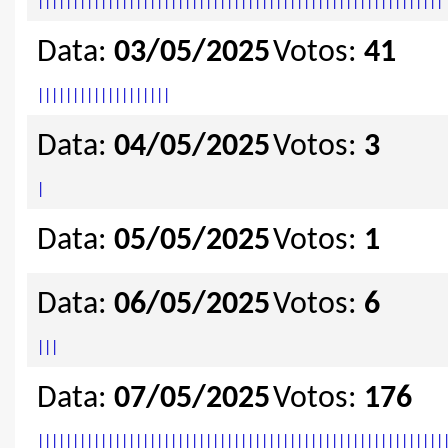
|
|
|
|
|
|
|
|
|
|
|
|
|
|
|
|
|
|
|
|
|
|
|
|
|
|
|
|
|
|
|
|
|
|
|
|
|
|
|
|
|
|
|
|
|
|
|
|
|
|
|
|
|
|
|
|
|
|
Data:
03/05/2025
Votos:
41
|
|
|
|
|
|
|
|
|
|
|
|
|
|
|
|
|
|
|
Data:
04/05/2025
Votos:
3
|
Data:
05/05/2025
Votos:
1
Data:
06/05/2025
Votos:
6
|
|
|
Data:
07/05/2025
Votos:
176
|
|
|
|
|
|
|
|
|
|
|
|
|
|
|
|
|
|
|
|
|
|
|
|
|
|
|
|
|
|
|
|
|
|
|
|
|
|
|
|
|
|
|
|
|
|
|
|
|
|
|
|
|
|
|
|
|
|