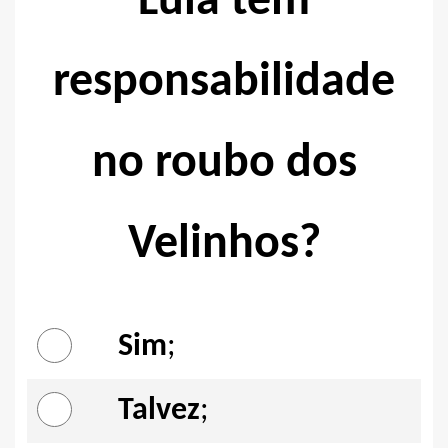
Lula tem
responsabilidade
no roubo dos
Velinhos?
Sim
;
Talvez
;