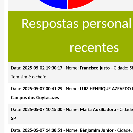
Respostas personal
recentes
-
-
Data:
2025-05-02 19:30:17
Nome:
Francisco justo
Cidade:
5
Tem sim é o chefe
-
Data:
2025-05-07 00:41:29
Nome:
LUIZ HENRIQUE AZEVEDO 
Campos dos Goytacazes
-
-
Data:
2025-05-07 10:15:00
Nome:
Maria Auxiliadora
Cidad
SP
-
-
Data:
2025-05-07 14:38:51
Nome:
Bênjamim Junior
Cidade: