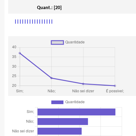
Quant.: [20]
|
|
|
|
|
|
|
|
|
|
|
|
|
|
|
|