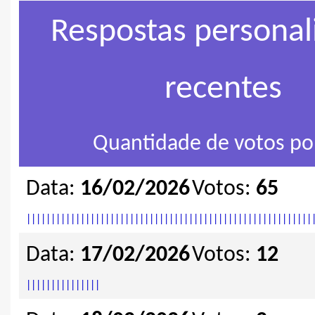
Respostas personal
recentes
Quantidade de votos por
Data:
16/02/2026
Votos:
65
|
|
|
|
|
|
|
|
|
|
|
|
|
|
|
|
|
|
|
|
|
|
|
|
|
|
|
|
|
|
|
|
|
|
|
|
|
|
|
|
|
|
|
|
|
|
|
|
|
|
|
|
|
|
|
|
|
|
Data:
17/02/2026
Votos:
12
|
|
|
|
|
|
|
|
|
|
|
|
|
|
|