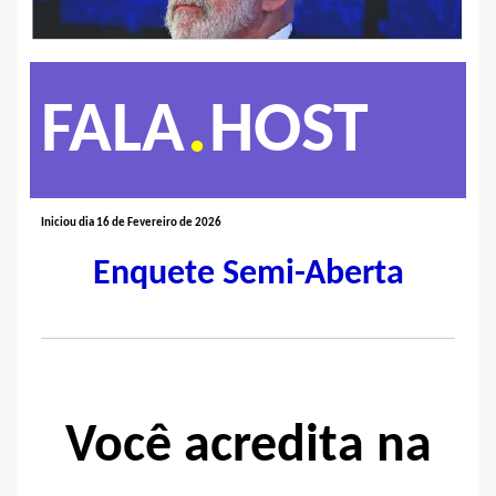
.
FALA
HOST
Iniciou dia 16 de Fevereiro de 2026
Enquete Semi-Aberta
Você acredita na