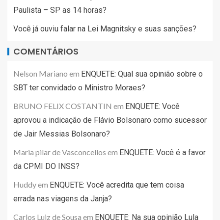
Paulista – SP as 14 horas?
Você já ouviu falar na Lei Magnitsky e suas sanções?
COMENTÁRIOS
Nelson Mariano
em
ENQUETE: Qual sua opinião sobre o
SBT ter convidado o Ministro Moraes?
BRUNO FELIX COSTANTIN
em
ENQUETE: Você
aprovou a indicação de Flávio Bolsonaro como sucessor
de Jair Messias Bolsonaro?
Maria pilar de Vasconcellos
em
ENQUETE: Você é a favor
da CPMI DO INSS?
Huddy
em
ENQUETE: Você acredita que tem coisa
errada nas viagens da Janja?
Carlos Luiz de Sousa
em
ENQUETE: Na sua opinião Lula