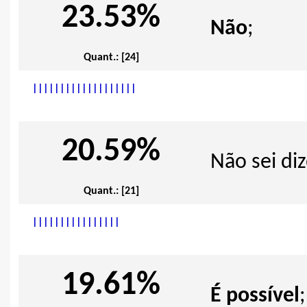
23.53%
Não
;
Quant.: [24]
|
|
|
|
|
|
|
|
|
|
|
|
|
|
|
|
|
|
|
20.59%
Não sei diz
Quant.: [21]
|
|
|
|
|
|
|
|
|
|
|
|
|
|
|
|
19.61%
É possível
;