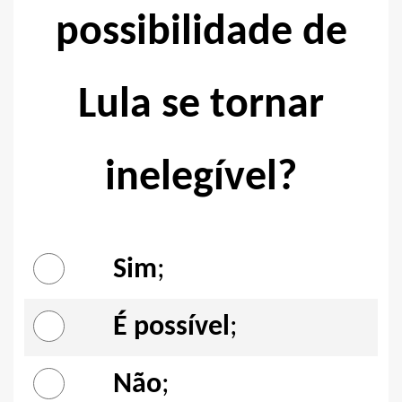
possibilidade de
Lula se tornar
inelegível?
Sim
;
É possível
;
Não
;