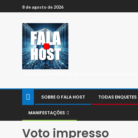
8 de agosto de 2026
Um site conservador, de direita, especializado em fer
SOBRE O FALA HOST
TODAS ENQUETES
MANIFESTAÇÕES
Voto impresso