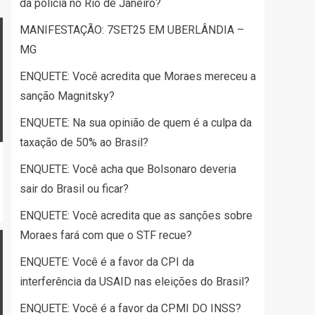
da polícia no Rio de Janeiro?
MANIFESTAÇÃO: 7SET25 EM UBERLÂNDIA –
MG
ENQUETE: Você acredita que Moraes mereceu a
sanção Magnitsky?
ENQUETE: Na sua opinião de quem é a culpa da
taxação de 50% ao Brasil?
ENQUETE: Você acha que Bolsonaro deveria
sair do Brasil ou ficar?
ENQUETE: Você acredita que as sanções sobre
Moraes fará com que o STF recue?
ENQUETE: Você é a favor da CPI da
interferência da USAID nas eleições do Brasil?
ENQUETE: Você é a favor da CPMI DO INSS?