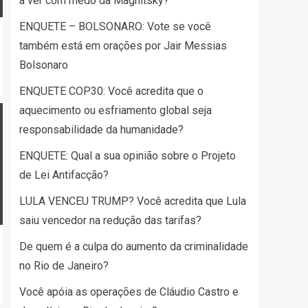
a ver com medo da Magnitsky?
ENQUETE – BOLSONARO: Vote se você
também está em orações por Jair Messias
Bolsonaro
ENQUETE COP30: Você acredita que o
aquecimento ou esfriamento global seja
responsabilidade da humanidade?
ENQUETE: Qual a sua opinião sobre o Projeto
de Lei Antifacção?
LULA VENCEU TRUMP? Você acredita que Lula
saiu vencedor na redução das tarifas?
De quem é a culpa do aumento da criminalidade
no Rio de Janeiro?
Você apóia as operações de Cláudio Castro e