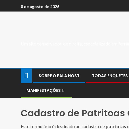
8 de agosto de 2026
Um site conservador, de direita, especializado em fer
SOBRE O FALA HOST
TODAS ENQUETES
MANIFESTAÇÕES
Cadastro de Patritoas
Este formulário é destinado ao cadastro de
patriotas 