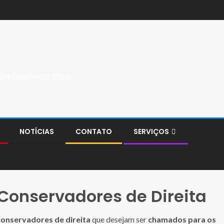
ramentas democráticas
NOTÍCIAS
CONTATO
SERVIÇOS
 Conservadores de Direita
conservadores de direita
que desejam ser
chamados para os