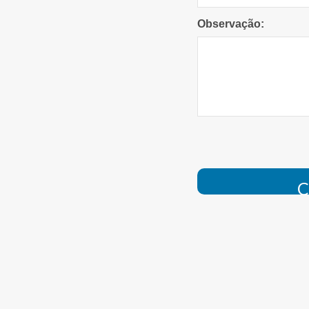
Observação:
C