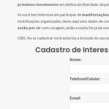
próximos movimentos
em defesa da liberdade, da pát
Se você tem interesse em participar de
manifestações,
mobilizações organizadas, deixe aqui seus dados de co
estão por vir
com coragem, união e muita força de vont
OBS: Ao se cadastrar você autoriza a inclusão do seu 
Cadastro de Intere
Nome:
Telefone/Celular:
Email: