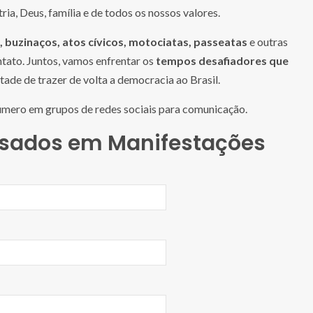
ria, Deus, família e de todos os nossos valores.
 buzinaços, atos cívicos, motociatas, passeatas
e outras
ntato. Juntos, vamos enfrentar os
tempos desafiadores que
ade de trazer de volta a democracia ao Brasil.
número em grupos de redes sociais para comunicação.
ssados em Manifestações