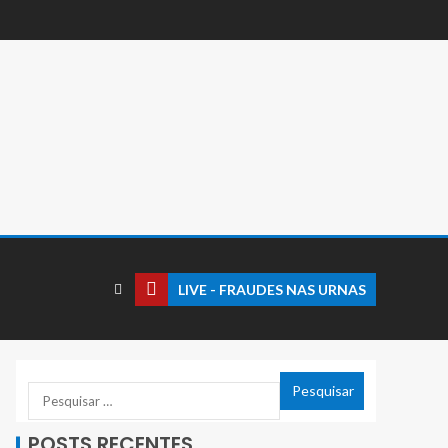
LIVE - FRAUDES NAS URNAS
POSTS RECENTES