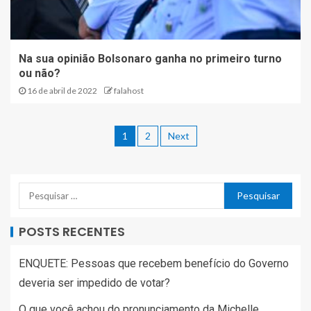
Na sua opinião Bolsonaro ganha no primeiro turno
ou não?
16 de abril de 2022
falahost
1
2
Next
POSTS RECENTES
ENQUETE: Pessoas que recebem benefício do Governo
deveria ser impedido de votar?
O que você achou do pronunciamento da Michelle