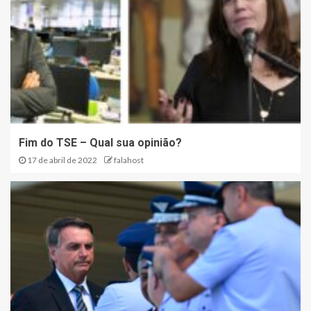
Fim do TSE – Qual sua opinião?
17 de abril de 2022
falahost