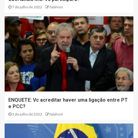
7 de julho de 2022
falahost
ENQUETE: Vc acreditar haver uma ligação entre PT
e PCC?
3 de julho de 2022
falahost