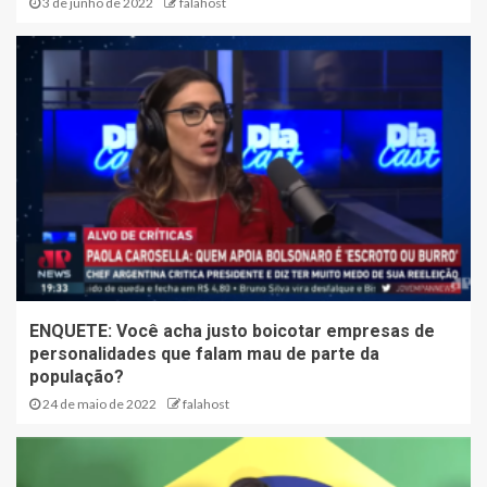
3 de junho de 2022
falahost
ENQUETE: Você acha justo boicotar empresas de
personalidades que falam mau de parte da
população?
24 de maio de 2022
falahost