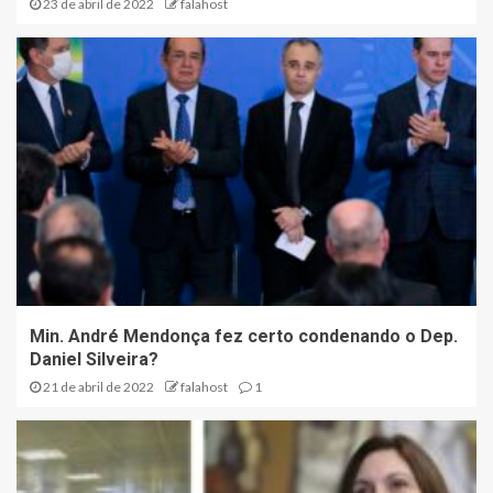
23 de abril de 2022
falahost
Min. André Mendonça fez certo condenando o Dep.
Daniel Silveira?
21 de abril de 2022
falahost
1