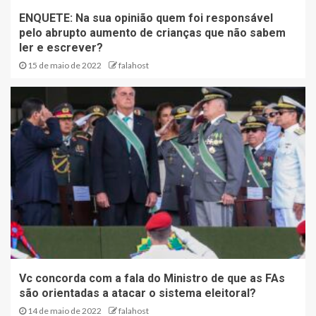
ENQUETE: Na sua opinião quem foi responsável
pelo abrupto aumento de crianças que não sabem
ler e escrever?
15 de maio de 2022
falahost
Vc concorda com a fala do Ministro de que as FAs
são orientadas a atacar o sistema eleitoral?
14 de maio de 2022
falahost