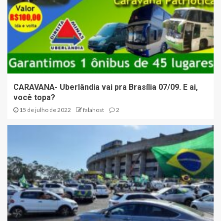
CARAVANA- Uberlândia vai pra Brasília 07/09. E ai,
você topa?
15 de julho de 2022
falahost
2