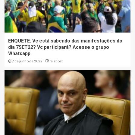
ENQUETE: Vc está sabendo das manifestações do
dia 7SET22? Vc participará? Acesse o grupo
Whatsapp.
7 de junho de 2022
falahost