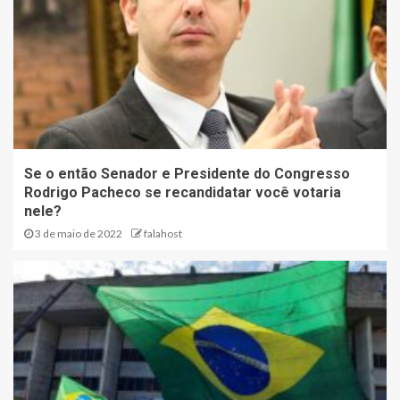
Se o então Senador e Presidente do Congresso
Rodrigo Pacheco se recandidatar você votaria
nele?
3 de maio de 2022
falahost