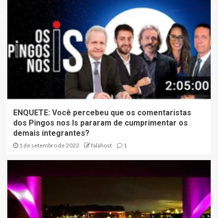
ENQUETE: Você percebeu que os comentaristas
dos Pingos nos Is pararam de cumprimentar os
demais integrantes?
1 de setembro de 2022
falahost
1