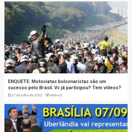
ENQUETE: Motociatas bolsonaristas são um
sucesso pelo Brasil. Vc já participou? Tem vídeos?
17 de julho de 2022
falahost