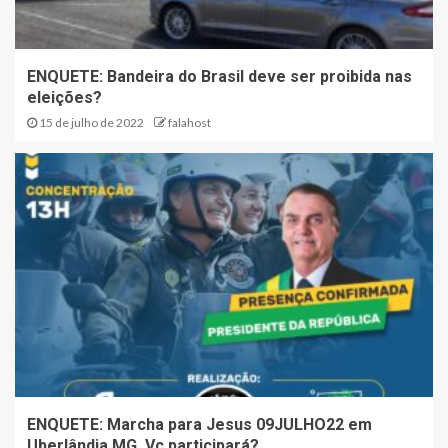
ENQUETE: Bandeira do Brasil deve ser proibida nas
eleições?
15 de julho de 2022
falahost
ENQUETE: Marcha para Jesus 09JULHO22 em
Uberlândia MG. Vc participará?