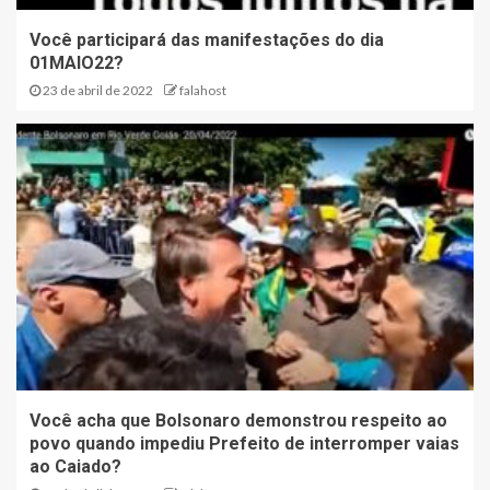
Você participará das manifestações do dia
01MAIO22?
23 de abril de 2022
falahost
Você acha que Bolsonaro demonstrou respeito ao
povo quando impediu Prefeito de interromper vaias
ao Caiado?