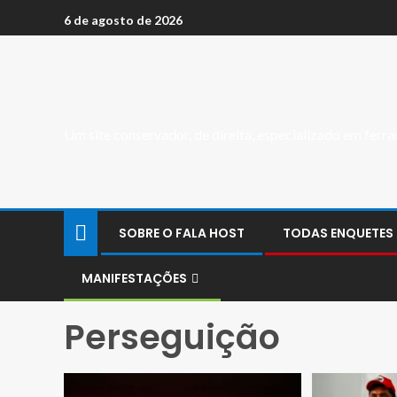
6 de agosto de 2026
Um site conservador, de direita, especializado em fer
SOBRE O FALA HOST
TODAS ENQUETES
MANIFESTAÇÕES
Perseguição