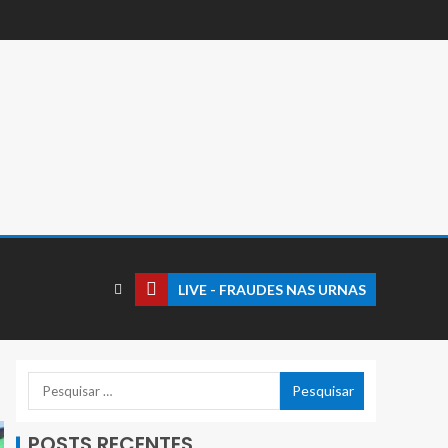
LIVE - FRAUDES NAS URNAS
POSTS RECENTES