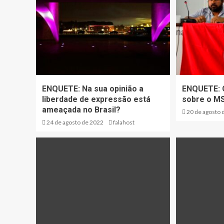
ENQUETE: Na sua opinião a
ENQUETE: Q
liberdade de expressão está
sobre o M
ameaçada no Brasil?
20 de agosto 
24 de agosto de 2022
falahost