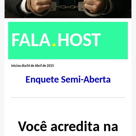
.
FALA
HOST
Iniciou dia 04 de Abril de 2025
Enquete Semi-Aberta
Você acredita na