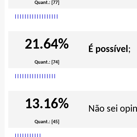
Quant.: [77]
|
|
|
|
|
|
|
|
|
|
|
|
|
|
|
|
|
|
21.64%
É possível
;
Quant.: [74]
|
|
|
|
|
|
|
|
|
|
|
|
|
|
|
|
|
13.16%
Não sei opin
Quant.: [45]
|
|
|
|
|
|
|
|
|
|
|