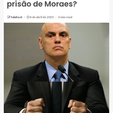
prisão de Moraes?
falahost
4 de abril de 2025
3 min read