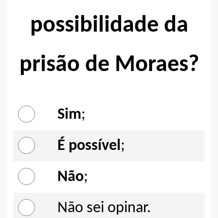
possibilidade da
prisão de Moraes?
Sim
;
É possível
;
Não
;
Não sei opinar.