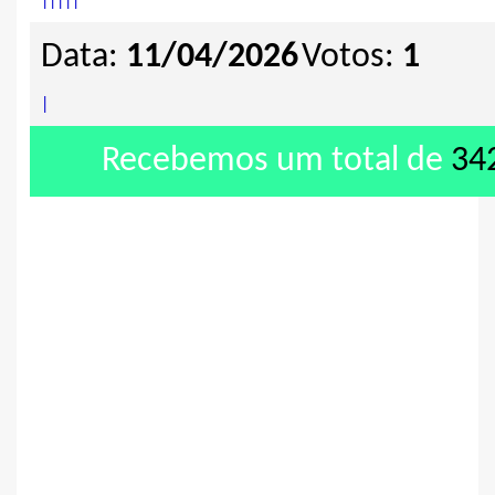
|
|
|
|
|
Data:
11/04/2026
Votos:
1
|
Recebemos um total de
34