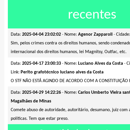
recentes
-
-
Data:
2025-04-04 23:02:02
Nome:
Agenor Zapparoli
Cidade
Sim, pelos crimes contra os direitos humanos, sendo condenado
internacional dos direitos humanos, lei Magnitsy, Outfac, etc.
-
-
Data:
2025-04-17 23:00:33
Nome:
Luciano Alves da Costa
C
Link:
Perito grafotécnico luciano alves da Costa
O STF NÃO ESTÁ AGINDO DE ACORDO COM A CONSTITUIÇÃO 
-
Data:
2025-04-29 14:22:26
Nome:
Carlos Umberto Vieira san
Magalhães de Minas
Comete abuso de autoridade, autoritário, desumano, juiz com 
politicas. Tem que estar preso.