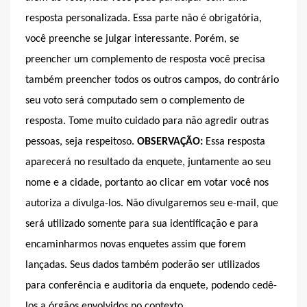
resposta personalizada. Essa parte não é obrigatória,
você preenche se julgar interessante. Porém, se
preencher um complemento de resposta você precisa
também preencher todos os outros campos, do contrário
seu voto será computado sem o complemento de
resposta. Tome muito cuidado para não agredir outras
pessoas, seja respeitoso.
OBSERVAÇÃO:
Essa resposta
aparecerá no resultado da enquete, juntamente ao seu
nome e a cidade, portanto ao clicar em votar você nos
autoriza a divulga-los. Não divulgaremos seu e-mail, que
será utilizado somente para sua identificação e para
encaminharmos novas enquetes assim que forem
lançadas. Seus dados também poderão ser utilizados
para conferência e auditoria da enquete, podendo cedê-
los a órgãos envolvidos no contexto.