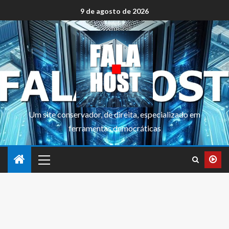
9 de agosto de 2026
Um site conservador, de direita, especializado em
ferramentas democráticas