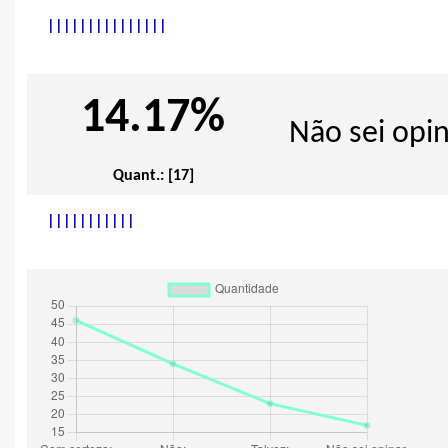
|
|
|
|
|
|
|
|
|
|
|
|
|
|
|
14.17%
Não sei opin
Quant.: [17]
|
|
|
|
|
|
|
|
|
|
|