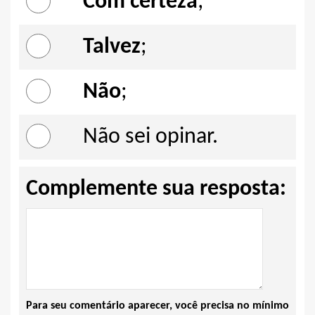
Com certeza
;
Talvez
;
Não
;
Não sei opinar.
Complemente sua resposta:
Para seu comentário aparecer, você precisa no mínimo