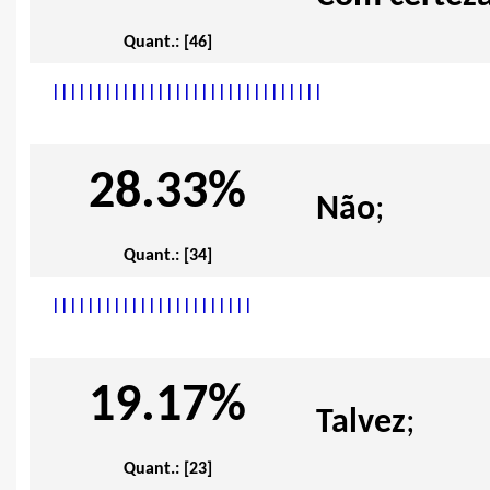
Quant.: [46]
|
|
|
|
|
|
|
|
|
|
|
|
|
|
|
|
|
|
|
|
|
|
|
|
|
|
|
|
|
|
|
28.33%
Não
;
Quant.: [34]
|
|
|
|
|
|
|
|
|
|
|
|
|
|
|
|
|
|
|
|
|
|
|
19.17%
Talvez
;
Quant.: [23]