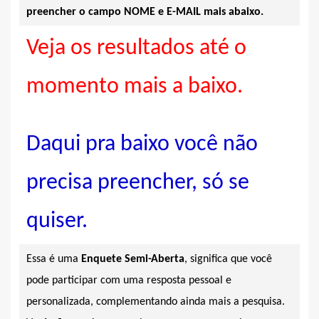
preencher o campo NOME e E-MAIL mais abaixo.
Veja os resultados até o
momento mais a baixo.
Daqui pra baixo você não
precisa preencher, só se
quiser.
Essa é uma
Enquete Semi-Aberta
, significa que você
pode participar com uma resposta pessoal e
personalizada, complementando ainda mais a pesquisa.