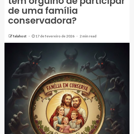
tem orgulho de participar
de uma família
conservadora?
falahost
17 de fevereiro de 2026
2 min read