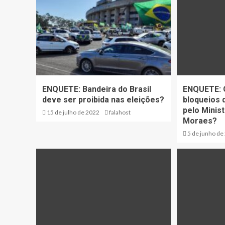
ENQUETE: Bandeira do Brasil
ENQUETE: 
deve ser proibida nas eleições?
bloqueios 
pelo Minis
15 de julho de 2022
falahost
Moraes?
5 de junho de