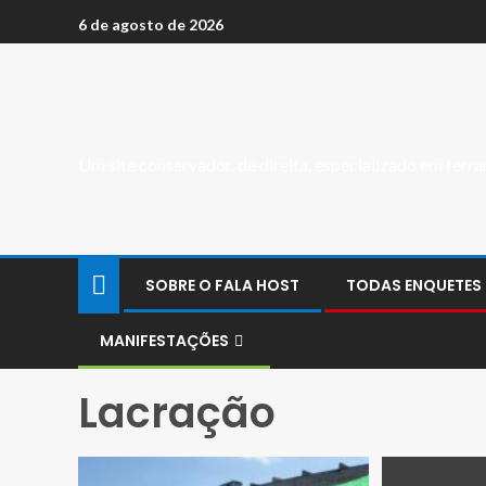
6 de agosto de 2026
Um site conservador, de direita, especializado em fer
SOBRE O FALA HOST
TODAS ENQUETES
MANIFESTAÇÕES
Lacração