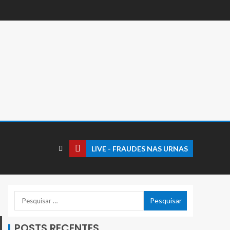
LIVE - FRAUDES NAS URNAS
POSTS RECENTES