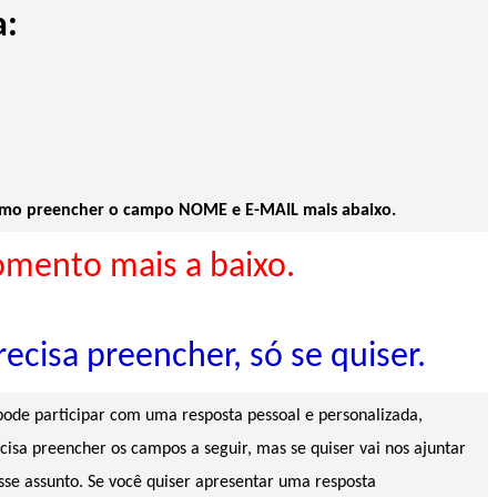
a:
nimo preencher o campo NOME e E-MAIL mais abaixo.
omento mais a baixo.
ecisa preencher, só se quiser.
 pode participar com uma resposta pessoal e personalizada,
sa preencher os campos a seguir, mas se quiser vai nos ajuntar
se assunto. Se você quiser apresentar uma resposta