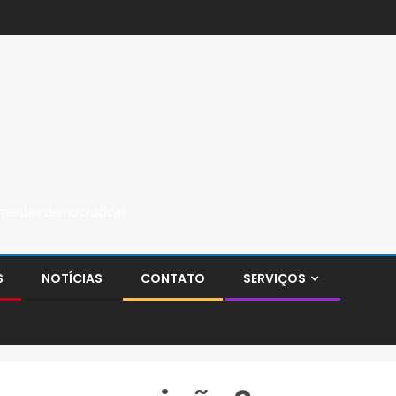
ramentas democráticas
S
NOTÍCIAS
CONTATO
SERVIÇOS