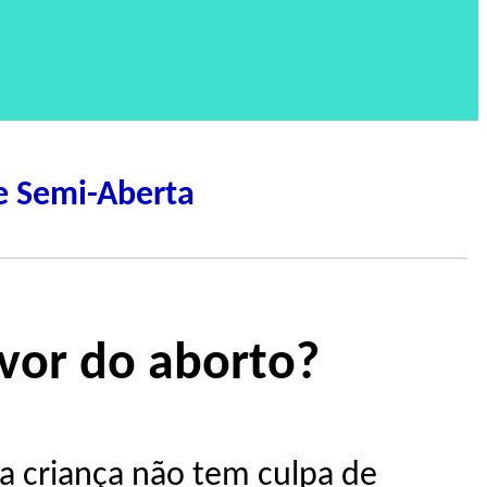
e Semi-Aberta
avor do aborto?
a criança não tem culpa de