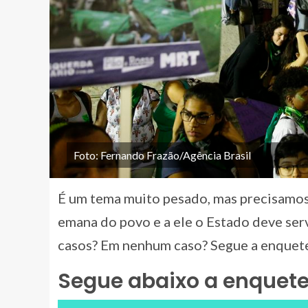
Foto: Fernando Frazão/Agência Brasil
É um tema muito pesado, mas precisamos 
emana do povo e a ele o Estado deve serv
casos? Em nenhum caso? Segue a enquete
Segue abaixo a enquet