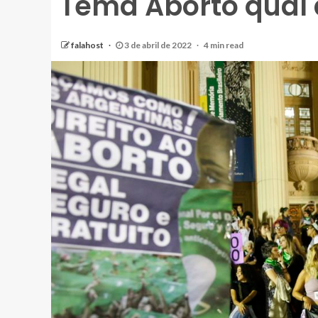
Tema Aborto qual 
falahost
3 de abril de 2022
4 min read