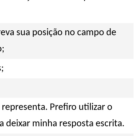
reva sua posição no campo de
o;
;
presenta. Prefiro utilizar o
 deixar minha resposta escrita.