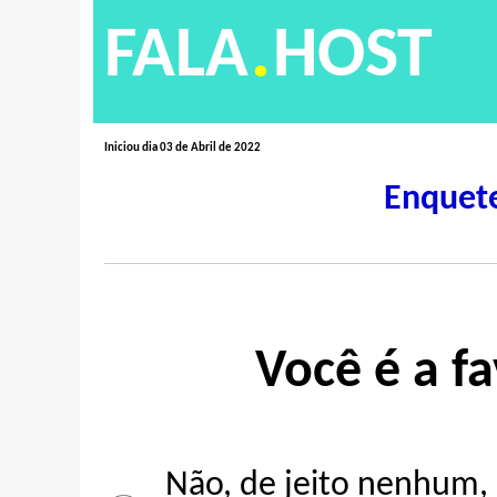
.
FALA
HOST
Iniciou dia 03 de Abril de 2022
Enquet
Você é a f
Não, de jeito nenhum, 