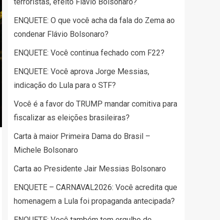
terroristas, efeito Flávio Bolsonaro?
ENQUETE: O que você acha da fala do Zema ao
condenar Flávio Bolsonaro?
ENQUETE: Você continua fechado com F22?
ENQUETE: Você aprova Jorge Messias,
indicação do Lula para o STF?
Você é a favor do TRUMP mandar comitiva para
fiscalizar as eleições brasileiras?
Carta à maior Primeira Dama do Brasil –
Michele Bolsonaro
Carta ao Presidente Jair Messias Bolsonaro
ENQUETE – CARNAVAL2026: Você acredita que
homenagem a Lula foi propaganda antecipada?
ENQUETE: Você também tem orgulho de