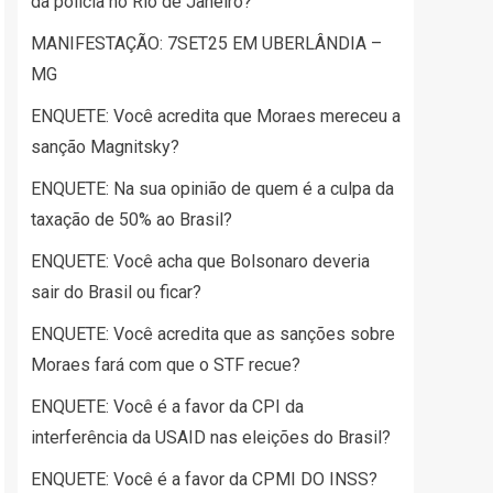
da polícia no Rio de Janeiro?
MANIFESTAÇÃO: 7SET25 EM UBERLÂNDIA –
MG
ENQUETE: Você acredita que Moraes mereceu a
sanção Magnitsky?
ENQUETE: Na sua opinião de quem é a culpa da
taxação de 50% ao Brasil?
ENQUETE: Você acha que Bolsonaro deveria
sair do Brasil ou ficar?
ENQUETE: Você acredita que as sanções sobre
Moraes fará com que o STF recue?
ENQUETE: Você é a favor da CPI da
interferência da USAID nas eleições do Brasil?
ENQUETE: Você é a favor da CPMI DO INSS?