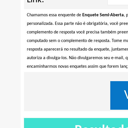
Link:
Chamamos essa enquente de
Enquete Semi-Aberta
, 
personalizada. Essa parte não é obrigatória, você pre
complemento de resposta você precisa também preench
computado sem o complemento de resposta. Tome muito
resposta aparecerá no resultado da enquete, juntamen
autoriza a divulga-los. Não divulgaremos seu e-mail, q
encaminharmos novas enquetes assim que forem lanç