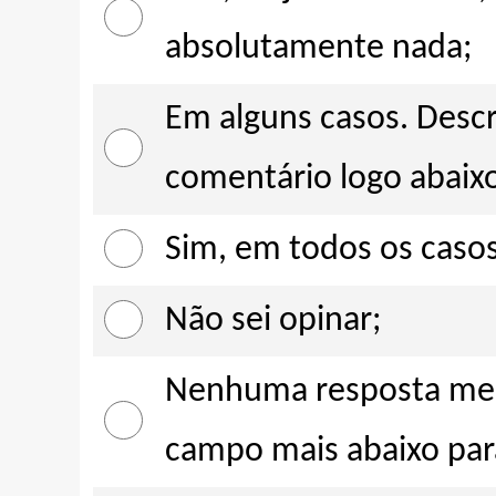
absolutamente nada;
Em alguns casos. Desc
comentário logo abaix
Sim, em todos os casos
Não sei opinar;
Nenhuma resposta me re
campo mais abaixo para