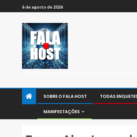
6 de agosto de 2026
Um site conservador, de direita, especializado em fer
SOBRE O FALA HOST
TODAS ENQUETE
MANIFESTAÇÕES