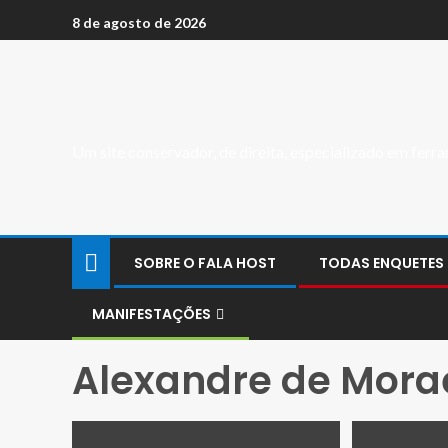
8 de agosto de 2026
Um site conservador, de direita, especializado em fer
SOBRE O FALA HOST
TODAS ENQUETES
MANIFESTAÇÕES
Alexandre de Mora