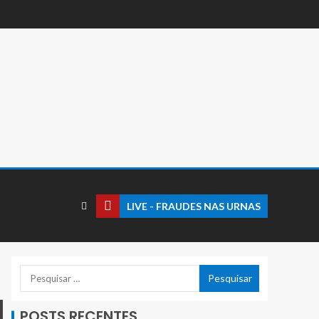
LIVE - FRAUDES NAS URNAS
POSTS RECENTES