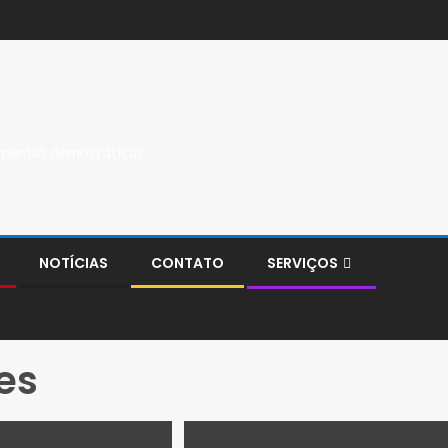
ramentas democráticas
NOTÍCIAS
CONTATO
SERVIÇOS
es