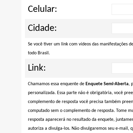
Celular:
Cidade:
Se você tiver um link com vídeos das manifestações d
todo Brasil.
Link:
Chamamos essa enquente de
Enquete Semi-Aberta
, 
personalizada. Essa parte não é obrigatória, você pre
complemento de resposta você precisa também preench
computado sem o complemento de resposta. Tome muito
resposta aparecerá no resultado da enquete, juntamen
autoriza a divulga-los. Não divulgaremos seu e-mail, q