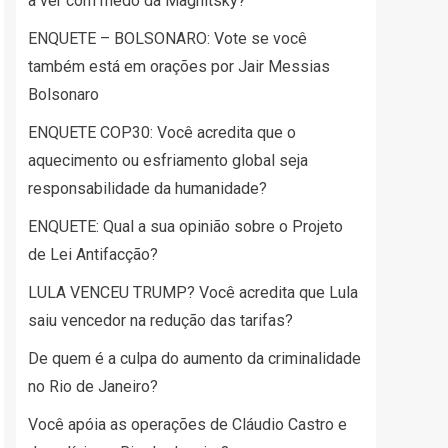
a ver com medo da Magnitsky?
ENQUETE – BOLSONARO: Vote se você
também está em orações por Jair Messias
Bolsonaro
ENQUETE COP30: Você acredita que o
aquecimento ou esfriamento global seja
responsabilidade da humanidade?
ENQUETE: Qual a sua opinião sobre o Projeto
de Lei Antifacção?
LULA VENCEU TRUMP? Você acredita que Lula
saiu vencedor na redução das tarifas?
De quem é a culpa do aumento da criminalidade
no Rio de Janeiro?
Você apóia as operações de Cláudio Castro e