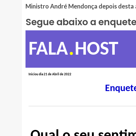
Ministro André Mendonça depois desta 
Segue abaixo a enquet
.
FALA
HOST
Iniciou dia 21 de Abril de 2022
Enquet