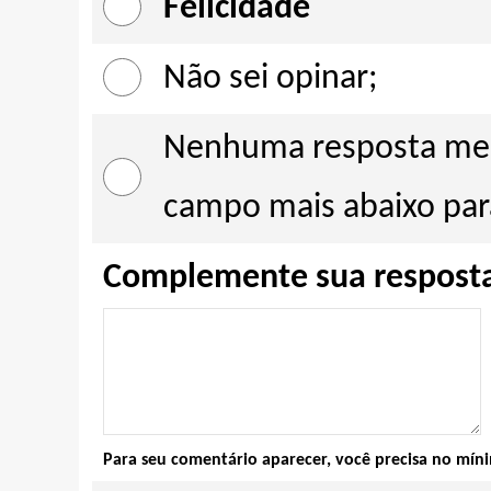
Felicidade
Não sei opinar;
Nenhuma resposta me re
campo mais abaixo para
Complemente sua respost
Para seu comentário aparecer, você precisa no mí