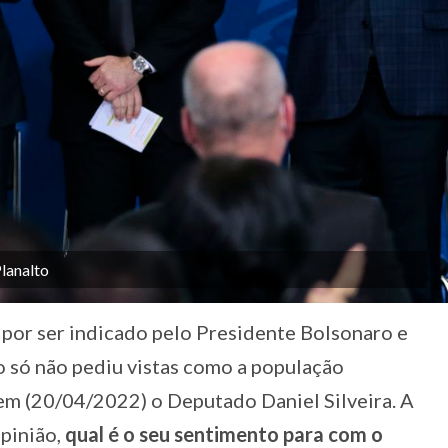
Planalto
or ser indicado pelo Presidente Bolsonaro e
ão só não pediu vistas como a população
em (20/04/2022) o Deputado Daniel Silveira. A
opinião,
qual é o seu sentimento para com o