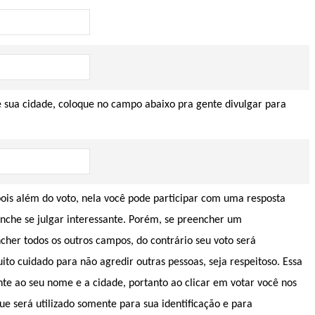
e sua cidade, coloque no campo abaixo pra gente divulgar para
pois além do voto, nela você pode participar com uma resposta
enche se julgar interessante. Porém, se preencher um
er todos os outros campos, do contrário seu voto será
 cuidado para não agredir outras pessoas, seja respeitoso. Essa
te ao seu nome e a cidade, portanto ao clicar em votar você nos
ue será utilizado somente para sua identificação e para