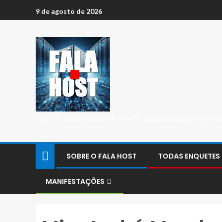
9 de agosto de 2026
Um site conservador, de direita, especializado em fer
SOBRE O FALA HOST
TODAS ENQUETES
MANIFESTAÇÕES