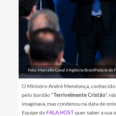
Foto: Marcello Casal JrAgência BrasilPalácio do 
O Ministro André Mendonça, conhecido p
pelo bordão “
Terrivelmente Cristão
“, n
imaginava, mas condenou na data de ont
Equipe do
FALA.HOST
quer saber a sua 