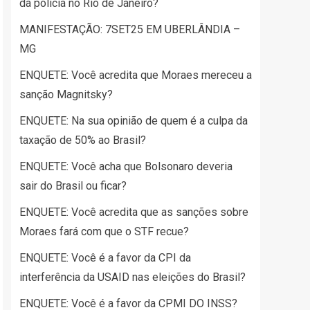
da polícia no Rio de Janeiro?
MANIFESTAÇÃO: 7SET25 EM UBERLÂNDIA –
MG
ENQUETE: Você acredita que Moraes mereceu a
sanção Magnitsky?
ENQUETE: Na sua opinião de quem é a culpa da
taxação de 50% ao Brasil?
ENQUETE: Você acha que Bolsonaro deveria
sair do Brasil ou ficar?
ENQUETE: Você acredita que as sanções sobre
Moraes fará com que o STF recue?
ENQUETE: Você é a favor da CPI da
interferência da USAID nas eleições do Brasil?
ENQUETE: Você é a favor da CPMI DO INSS?