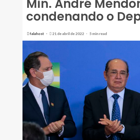
Min. André Mendon
condenando o Dep. 
falahost
21 de abril de 2022
5 min read