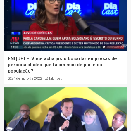
ENQUETE: Você acha justo boicotar empresas de
personalidades que falam mau de parte da
população?
24 de maio de 2022
falahost