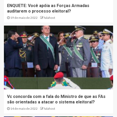
ENQUETE: Você apóia as Forças Armadas
auditarem o processo eleitoral?
19 de maio de 2022
falahost
Vc concorda com a fala do Ministro de que as FAs
são orientadas a atacar o sistema eleitoral?
14 de maio de 2022
falahost