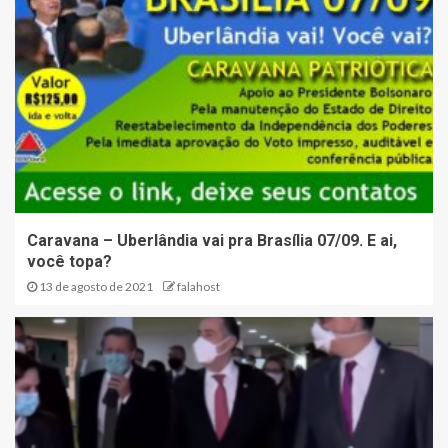
Caravana – Uberlândia vai pra Brasília 07/09. E ai,
você topa?
13 de agosto de 2021
falahost