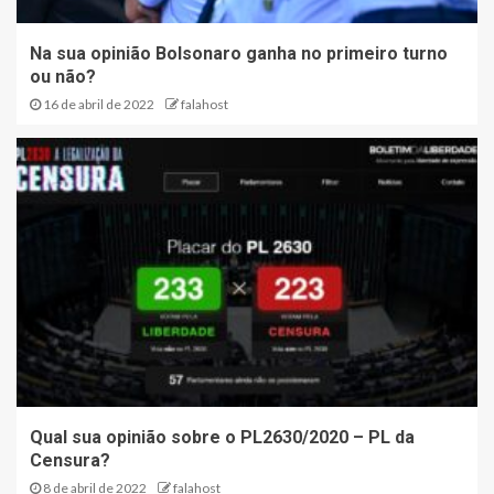
Na sua opinião Bolsonaro ganha no primeiro turno
ou não?
16 de abril de 2022
falahost
Qual sua opinião sobre o PL2630/2020 – PL da
Censura?
8 de abril de 2022
falahost