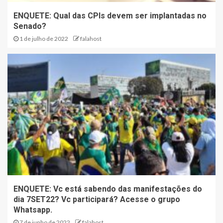
ENQUETE: Qual das CPIs devem ser implantadas no
Senado?
1 de julho de 2022
falahost
ENQUETE: Vc está sabendo das manifestações do
dia 7SET22? Vc participará? Acesse o grupo
Whatsapp.
7 de junho de 2022
falahost