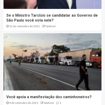
Se o Ministro Tarcísio se candidatar ao Governo de
São Paulo você vota nele?
12 de setembro de 2021
falahost
Você apoia a manifestação dos caminhoneiros?
9 de setembro de 2021
falahost
1