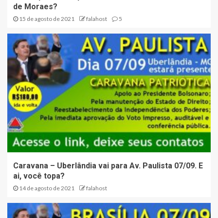
de Moraes?
15 de agosto de 2021
falahost
5
Caravana – Uberlândia vai para Av. Paulista 07/09. E
ai, você topa?
14 de agosto de 2021
falahost