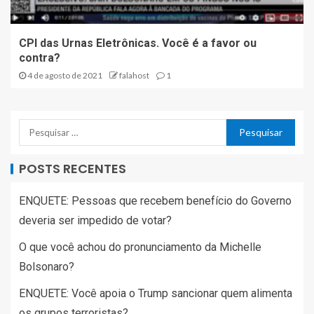
CPI das Urnas Eletrônicas. Você é a favor ou
contra?
4 de agosto de 2021
falahost
1
POSTS RECENTES
ENQUETE: Pessoas que recebem benefício do Governo
deveria ser impedido de votar?
O que você achou do pronunciamento da Michelle
Bolsonaro?
ENQUETE: Você apoia o Trump sancionar quem alimenta
os grupos terroristas?