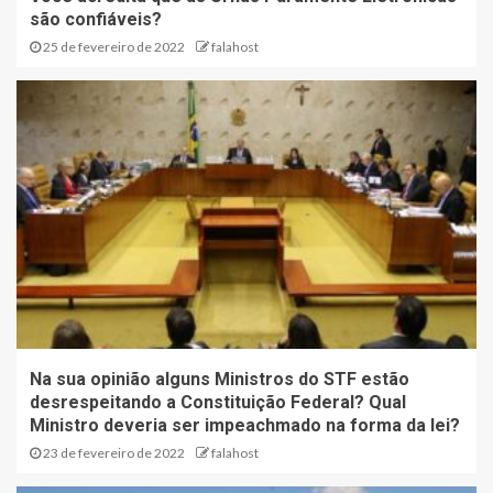
são confiáveis?
25 de fevereiro de 2022
falahost
Na sua opinião alguns Ministros do STF estão
desrespeitando a Constituição Federal? Qual
Ministro deveria ser impeachmado na forma da lei?
23 de fevereiro de 2022
falahost