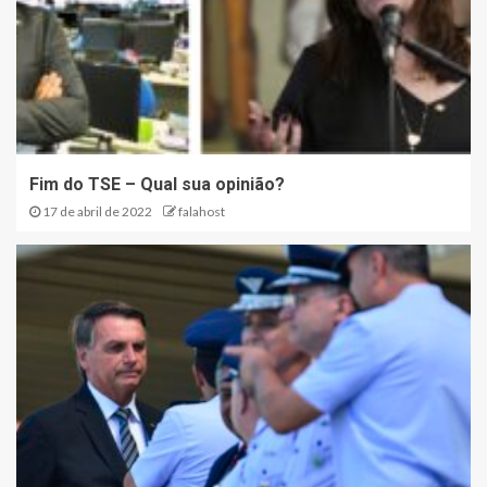
Fim do TSE – Qual sua opinião?
17 de abril de 2022
falahost