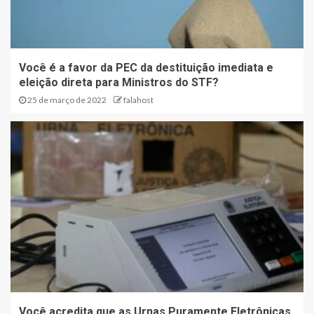
Você é a favor da PEC da destituição imediata e
eleição direta para Ministros do STF?
25 de março de 2022
falahost
Você acredita que as Urnas Puramente Eletrônicas