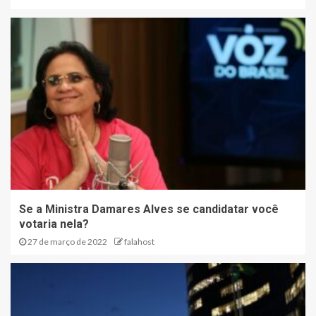
Se a Ministra Damares Alves se candidatar você
votaria nela?
27 de março de 2022
falahost