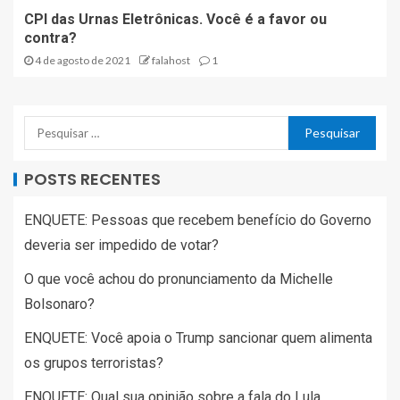
CPI das Urnas Eletrônicas. Você é a favor ou
contra?
4 de agosto de 2021
falahost
1
POSTS RECENTES
ENQUETE: Pessoas que recebem benefício do Governo
deveria ser impedido de votar?
O que você achou do pronunciamento da Michelle
Bolsonaro?
ENQUETE: Você apoia o Trump sancionar quem alimenta
os grupos terroristas?
ENQUETE: Qual sua opinião sobre a fala do Lula