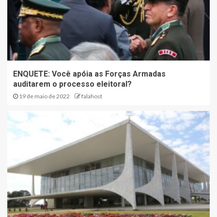
ENQUETE: Você apóia as Forças Armadas
auditarem o processo eleitoral?
19 de maio de 2022
falahost