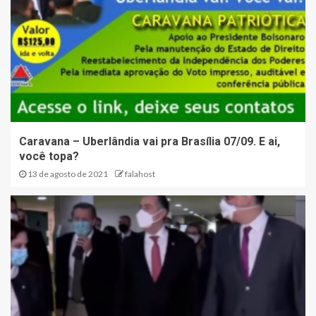
Caravana – Uberlândia vai pra Brasília 07/09. E ai,
você topa?
13 de agosto de 2021
falahost