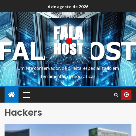
6 de agosto de 2026
Um site conservador, de direita, especializado em
ferramentas democráticas
Hackers