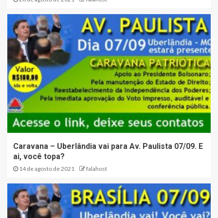
Caravana – Uberlândia vai para Av. Paulista 07/09. E
ai, você topa?
14 de agosto de 2021
falahost