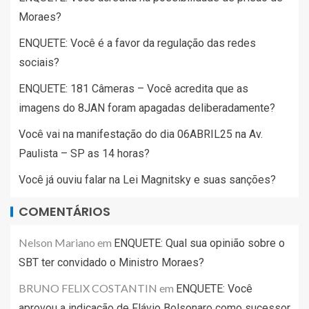
Moraes?
ENQUETE: Você é a favor da regulação das redes
sociais?
ENQUETE: 181 Câmeras – Você acredita que as
imagens do 8JAN foram apagadas deliberadamente?
Você vai na manifestação do dia 06ABRIL25 na Av.
Paulista – SP as 14 horas?
Você já ouviu falar na Lei Magnitsky e suas sanções?
COMENTÁRIOS
Nelson Mariano
em
ENQUETE: Qual sua opinião sobre o
SBT ter convidado o Ministro Moraes?
BRUNO FELIX COSTANTIN
em
ENQUETE: Você
aprovou a indicação de Flávio Bolsonaro como sucessor