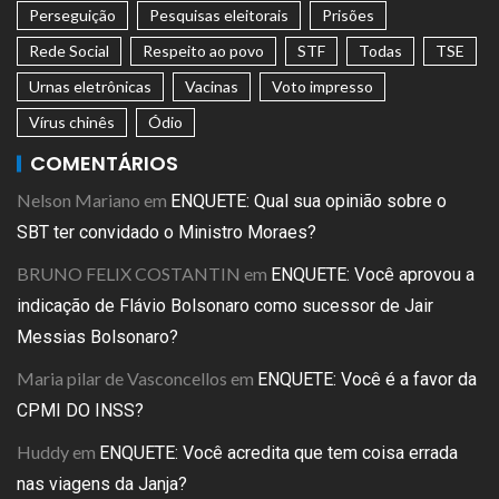
Perseguição
Pesquisas eleitorais
Prisões
Rede Social
Respeito ao povo
STF
Todas
TSE
Urnas eletrônicas
Vacinas
Voto impresso
Vírus chinês
Ódio
COMENTÁRIOS
Nelson Mariano
em
ENQUETE: Qual sua opinião sobre o
SBT ter convidado o Ministro Moraes?
BRUNO FELIX COSTANTIN
em
ENQUETE: Você aprovou a
indicação de Flávio Bolsonaro como sucessor de Jair
Messias Bolsonaro?
Maria pilar de Vasconcellos
em
ENQUETE: Você é a favor da
CPMI DO INSS?
Huddy
em
ENQUETE: Você acredita que tem coisa errada
nas viagens da Janja?