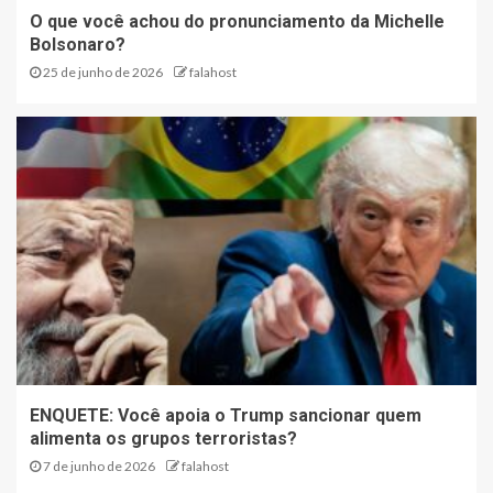
O que você achou do pronunciamento da Michelle
Bolsonaro?
25 de junho de 2026
falahost
ENQUETE: Você apoia o Trump sancionar quem
alimenta os grupos terroristas?
7 de junho de 2026
falahost