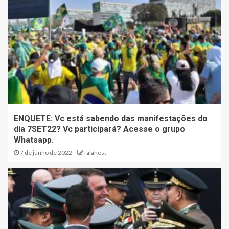
ENQUETE: Vc está sabendo das manifestações do
dia 7SET22? Vc participará? Acesse o grupo
Whatsapp.
7 de junho de 2022
falahost