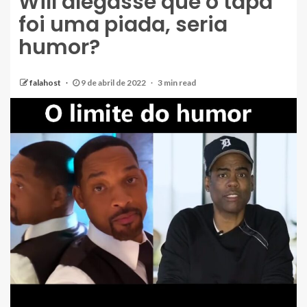
Will alegasse que o tapa
foi uma piada, seria
humor?
falahost
9 de abril de 2022
3 min read