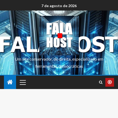
7 de agosto de 2026
Um site conservador, de direita, especializado em
ferramentas democráticas