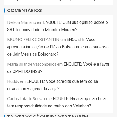
COMENTÁRIOS
Nelson Mariano
em
ENQUETE: Qual sua opinião sobre o
SBT ter convidado o Ministro Moraes?
BRUNO FELIX COSTANTIN
em
ENQUETE: Você
aprovou a indicação de Flávio Bolsonaro como sucessor
de Jair Messias Bolsonaro?
Maria pilar de Vasconcellos
em
ENQUETE: Você é a favor
da CPMI DO INSS?
Huddy
em
ENQUETE: Você acredita que tem coisa
errada nas viagens da Janja?
Carlos Luiz de Sousa
em
ENQUETE: Na sua opinião Lula
tem responsabilidade no roubo dos Velinhos?
TALVEZ VOCÊ QUEIRA VER TAMBÉM