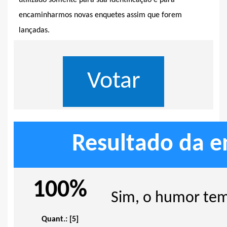
encaminharmos novas enquetes assim que forem
lançadas.
Resultado da e
100%
Sim, o humor tem
Quant.: [5]