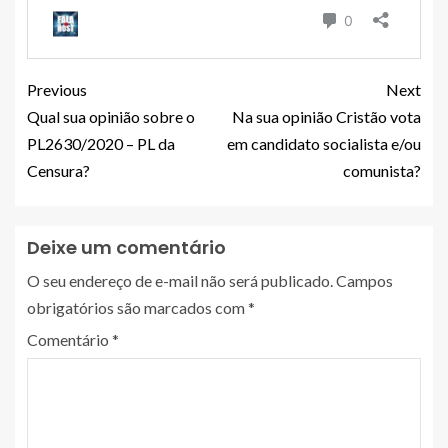
Previous
Next
Qual sua opinião sobre o
Na sua opinião Cristão vota
PL2630/2020 – PL da
em candidato socialista e/ou
Censura?
comunista?
Deixe um comentário
O seu endereço de e-mail não será publicado.
Campos
obrigatórios são marcados com
*
Comentário
*