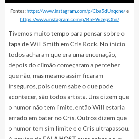
Fontes:
https://www.instagram.com/p/Cba5dUnqcne/
e
https://www.instagram.com/p/B5F96zepOhn/
Tivemos muito tempo para pensar sobre o
tapa de Will Smith em Cris Rock. No início
todos acharam que era uma encenação,
depois do climão começaram a perceber
que não, mas mesmo assim ficaram
inseguros, pois quem sabe o que pode
acontecer, são todos artista. Uns dizem que
o humor não tem limite, então Will estaria
errado em bater no Cris. Outros dizem que
o humor tem sim limite e o Cris ultrapassou.
A equipe do
FALA.HOST
quer saber a sua