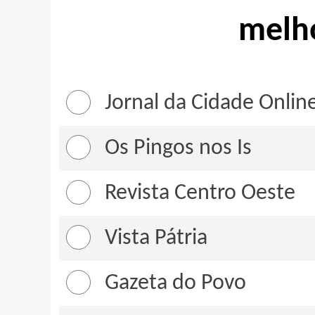
melho
Jornal da Cidade Onlin
Os Pingos nos Is
Revista Centro Oeste
Vista Pátria
Gazeta do Povo