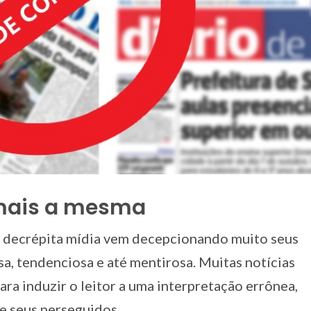
 mais a mesma
e decrépita mídia vem decepcionando muito seus
sa, tendenciosa e até mentirosa. Muitas notícias
ara induzir o leitor a uma interpretação errônea,
e seus perseguidos.