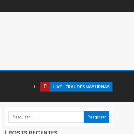
LIVE - FRAUDES NAS URNAS
POSTS RECENTES