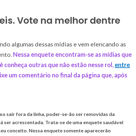
eis. Vote na melhor dentre
do algumas dessas mídias e vem elencando as
ento.
Nessa enquete encontram-se as mídias que
ê conheça outras que não estão nesse rol,
entre
ixe um comentário no final da página que, após
xo sair fora da linha, poder-se-ão ser removidas da
-á ser acrescentada. Trata-se de uma enquete saudável
 seu conceito. Nessa enquete somente aparecerão