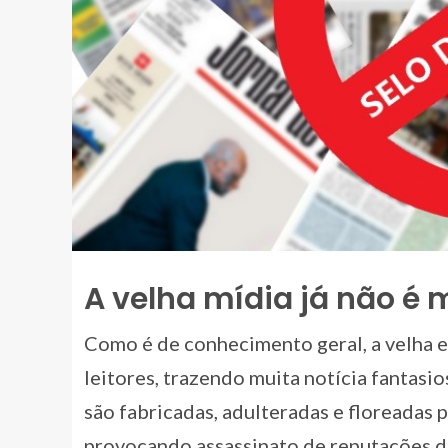
A velha mídia já não é
Como é de conhecimento geral, a velha 
leitores, trazendo muita notícia fantasio
são fabricadas, adulteradas e floreadas p
provocando assassinato de reputações d