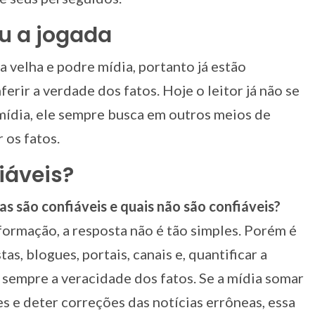
u a jogada
 velha e podre mídia, portanto já estão
erir a verdade dos fatos. Hoje o leitor já não se
mídia, ele sempre busca em outros meios de
 os fatos.
iáveis?
as são confiáveis e quais não são confiáveis?
formação, a resposta não é tão simples. Porém é
as, blogues, portais, canais e, quantificar a
sempre a veracidade dos fatos. Se a mídia somar
 e deter correções das notícias errôneas, essa