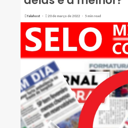
delas é a melhor?
falahost
20 de março de 2022
5 min read