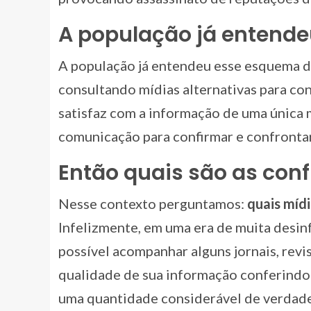
A população já entende
A população já entendeu esse esquema da
consultando mídias alternativas para conf
satisfaz com a informação de uma única 
comunicação para confirmar e confrontar
Então quais são as conf
Nesse contexto perguntamos:
quais mídi
Infelizmente, em uma era de muita desin
possível acompanhar alguns jornais, revist
qualidade de sua informação conferindo 
uma quantidade considerável de verdades