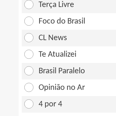
Terça Livre
Foco do Brasil
CL News
Te Atualizei
Brasil Paralelo
Opinião no Ar
4 por 4