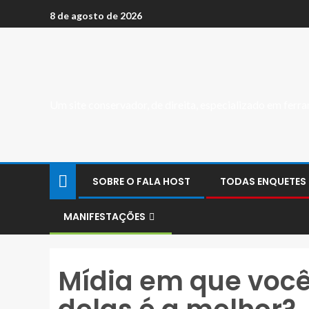
8 de agosto de 2026
Um site conservador, de direita, especializado em fer
SOBRE O FALA HOST
TODAS ENQUETES
MANIFESTAÇÕES
Mídia em que você