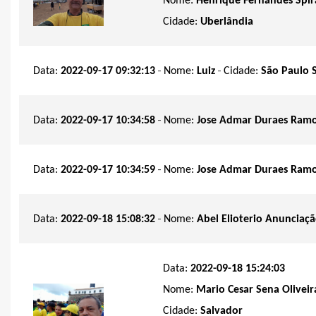
Nome:
Henrique Fernandes Spir
Cidade:
Uberlândia
-
-
Data:
2022-09-17 09:32:13
Nome:
Luiz
Cidade:
São Paulo 
-
Data:
2022-09-17 10:34:58
Nome:
Jose Admar Duraes Ram
-
Data:
2022-09-17 10:34:59
Nome:
Jose Admar Duraes Ram
-
Data:
2022-09-18 15:08:32
Nome:
Abel Elioterio Anunciaç
Data:
2022-09-18 15:24:03
Nome:
Mario Cesar Sena Oliveir
Cidade:
Salvador