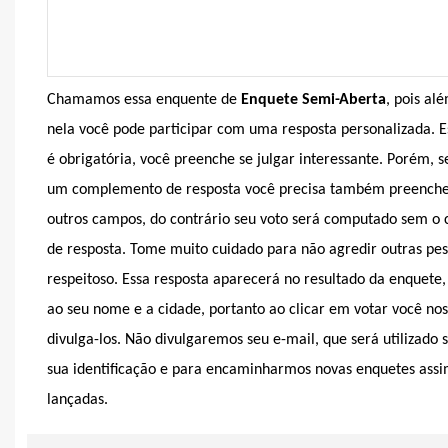
Chamamos essa enquente de
Enquete Semi-Aberta
, pois al
nela você pode participar com uma resposta personalizada. E
é obrigatória, você preenche se julgar interessante. Porém, 
um complemento de resposta você precisa também preenche
outros campos, do contrário seu voto será computado sem 
de resposta. Tome muito cuidado para não agredir outras pes
respeitoso. Essa resposta aparecerá no resultado da enquete
ao seu nome e a cidade, portanto ao clicar em votar você nos
divulga-los. Não divulgaremos seu e-mail, que será utilizado
sua identificação e para encaminharmos novas enquetes ass
lançadas.