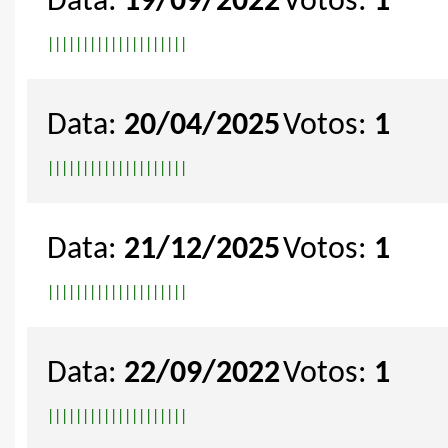
Data:
19/09/2022
Votos:
1
|
|
|
|
|
|
|
|
|
|
|
|
|
|
|
|
|
|
|
|
Data:
20/04/2025
Votos:
1
|
|
|
|
|
|
|
|
|
|
|
|
|
|
|
|
|
|
|
|
Data:
21/12/2025
Votos:
1
|
|
|
|
|
|
|
|
|
|
|
|
|
|
|
|
|
|
|
|
Data:
22/09/2022
Votos:
1
|
|
|
|
|
|
|
|
|
|
|
|
|
|
|
|
|
|
|
|