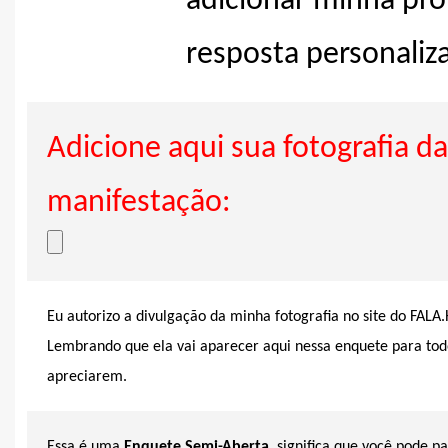
adicionar minha pró
resposta personaliz
Adicione aqui sua fotografia da
manifestação:
Eu autorizo a divulgação da minha fotografia no site do FALA
Lembrando que ela vai aparecer aqui nessa enquete para tod
apreciarem.
Essa é uma
Enquete Semi-Aberta
, significa que você pode p