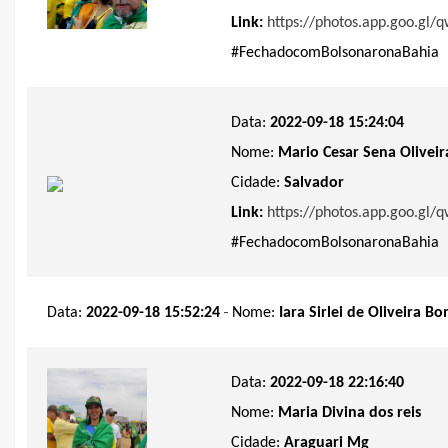
Link:
https://photos.app.goo.g
#FechadocomBolsonaronaBahia
Data:
2022-09-18 15:24:04
Nome:
Mario Cesar Sena Oliveir
Cidade:
Salvador
Link:
https://photos.app.goo.g
#FechadocomBolsonaronaBahia
-
Data:
2022-09-18 15:52:24
Nome:
Iara Sirlei de Oliveira 
Data:
2022-09-18 22:16:40
Nome:
Maria Divina dos reis
Cidade:
Araguari Mg