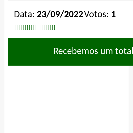
Data:
23/09/2022
Votos:
1
|
|
|
|
|
|
|
|
|
|
|
|
|
|
|
|
|
|
|
|
Recebemos um tota