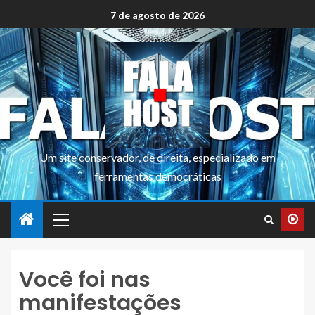
7 de agosto de 2026
Um site conservador, de direita, especializado em
ferramentas democráticas
Você foi nas
manifestações