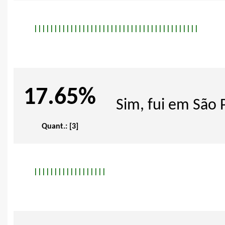
|
|
|
|
|
|
|
|
|
|
|
|
|
|
|
|
|
|
|
|
|
|
|
|
|
|
|
|
|
|
|
|
|
|
|
|
|
|
|
|
|
17.65%
Sim, fui em São P
Quant.: [3]
|
|
|
|
|
|
|
|
|
|
|
|
|
|
|
|
|
|