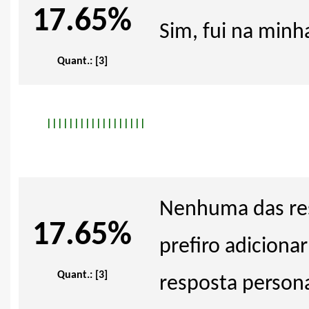
17.65%
Sim, fui na minh
Quant.: [3]
|
|
|
|
|
|
|
|
|
|
|
|
|
|
|
|
|
|
Nenhuma das res
17.65%
prefiro adiciona
Quant.: [3]
resposta persona