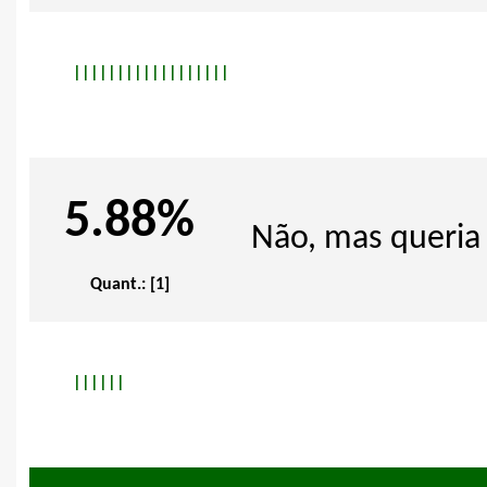
|
|
|
|
|
|
|
|
|
|
|
|
|
|
|
|
|
|
5.88%
Não, mas queria 
Quant.: [1]
|
|
|
|
|
|