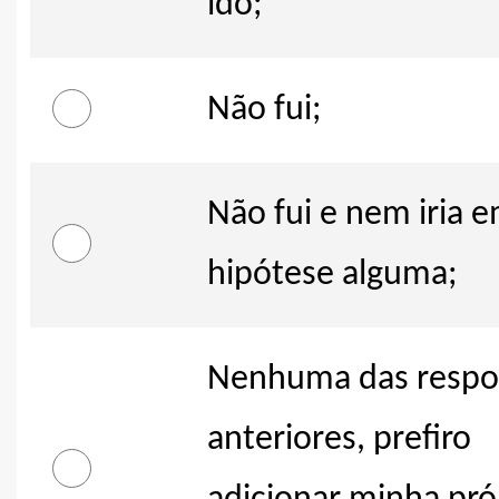
ido;
Não fui;
Não fui e nem iria 
hipótese alguma;
Nenhuma das respo
anteriores, prefiro