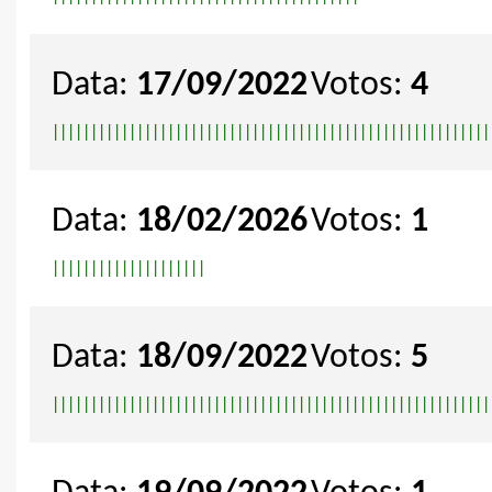
Data:
17/09/2022
Votos:
4
|
|
|
|
|
|
|
|
|
|
|
|
|
|
|
|
|
|
|
|
|
|
|
|
|
|
|
|
|
|
|
|
|
|
|
|
|
|
|
|
|
|
|
|
|
|
|
|
|
|
|
|
|
|
|
|
|
Data:
18/02/2026
Votos:
1
|
|
|
|
|
|
|
|
|
|
|
|
|
|
|
|
|
|
|
|
Data:
18/09/2022
Votos:
5
|
|
|
|
|
|
|
|
|
|
|
|
|
|
|
|
|
|
|
|
|
|
|
|
|
|
|
|
|
|
|
|
|
|
|
|
|
|
|
|
|
|
|
|
|
|
|
|
|
|
|
|
|
|
|
|
|