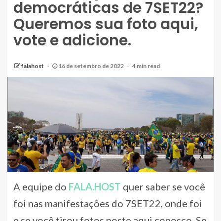
democráticas de 7SET22?
Queremos sua foto aqui,
vote e adicione.
falahost
16 de setembro de 2022
4 min read
A equipe do
FALA.HOST
quer saber se você
foi nas manifestações do 7SET22, onde foi
e se você tirou fotos poste aqui conosco. Se