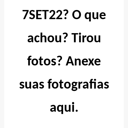
7SET22? O que
achou? Tirou
fotos? Anexe
suas fotografias
aqui.