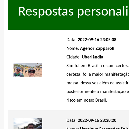
Respostas personali
Data:
2022-09-16 23:05:08
Nome:
Agenor Zapparoli
Cidade:
Uberlândia
Sim fui em Brasília e com certez
certeza, foi a maior manifestaçã
massa, dessa vez além de assisti
posteriormente à manifestação e
risco em nosso Brasil.
Data:
2022-09-16 23:38:20