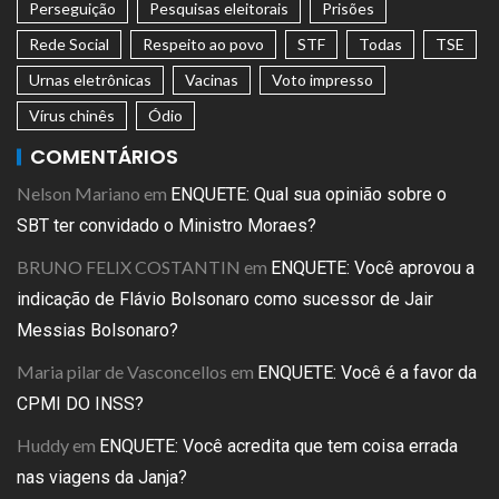
Perseguição
Pesquisas eleitorais
Prisões
Rede Social
Respeito ao povo
STF
Todas
TSE
Urnas eletrônicas
Vacinas
Voto impresso
Vírus chinês
Ódio
COMENTÁRIOS
Nelson Mariano
em
ENQUETE: Qual sua opinião sobre o
SBT ter convidado o Ministro Moraes?
BRUNO FELIX COSTANTIN
em
ENQUETE: Você aprovou a
indicação de Flávio Bolsonaro como sucessor de Jair
Messias Bolsonaro?
Maria pilar de Vasconcellos
em
ENQUETE: Você é a favor da
CPMI DO INSS?
Huddy
em
ENQUETE: Você acredita que tem coisa errada
nas viagens da Janja?