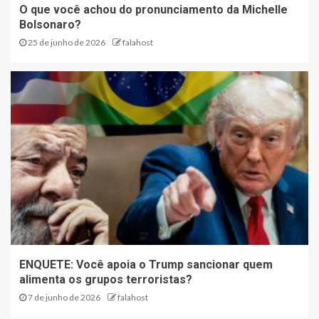
O que você achou do pronunciamento da Michelle
Bolsonaro?
25 de junho de 2026
falahost
ENQUETE: Você apoia o Trump sancionar quem
alimenta os grupos terroristas?
7 de junho de 2026
falahost