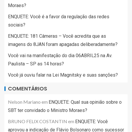
Moraes?
ENQUETE: Você é a favor da regulação das redes
sociais?
ENQUETE: 181 Câmeras – Você acredita que as
imagens do 8JAN foram apagadas deliberadamente?
Você vai na manifestação do dia 06ABRIL25 na Av.
Paulista – SP as 14 horas?
Você já ouviu falar na Lei Magnitsky e suas sanções?
COMENTÁRIOS
Nelson Mariano
em
ENQUETE: Qual sua opinião sobre o
SBT ter convidado o Ministro Moraes?
BRUNO FELIX COSTANTIN
em
ENQUETE: Você
aprovou a indicação de Flávio Bolsonaro como sucessor