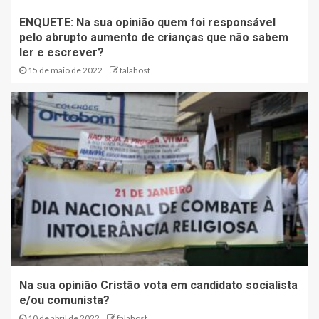
ENQUETE: Na sua opinião quem foi responsável
pelo abrupto aumento de crianças que não sabem
ler e escrever?
15 de maio de 2022
falahost
Na sua opinião Cristão vota em candidato socialista
e/ou comunista?
10 de abril de 2022
falahost