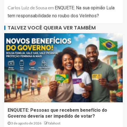
Carlos Luiz de Sousa
em
ENQUETE: Na sua opinião Lula
tem responsabilidade no roubo dos Velinhos?
TALVEZ VOCÊ QUEIRA VER TAMBÉM
ENQUETE: Pessoas que recebem benefício do
Governo deveria ser impedido de votar?
3 de agosto de 2026
falahost