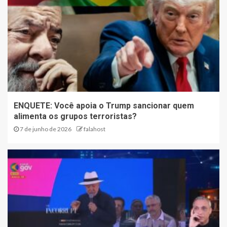
ENQUETE: Você apoia o Trump sancionar quem
alimenta os grupos terroristas?
7 de junho de 2026
falahost