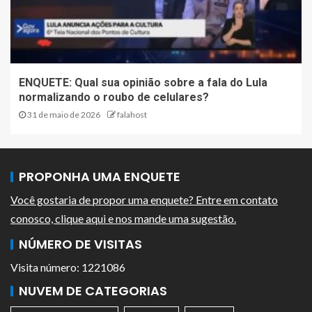
ENQUETE: Qual sua opinião sobre a fala do Lula
normalizando o roubo de celulares?
31 de maio de 2026
falahost
PROPONHA UMA ENQUETE
Você gostaria de propor uma enquete? Entre em contato
conosco, clique aqui e nos mande uma sugestão.
NÚMERO DE VISITAS
Visita número: 1221086
NUVEM DE CATEGORIAS