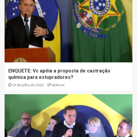
ENQUETE: Vc apóia a proposta de castração
química para estupradores?
13 de julho de 2022
falahost