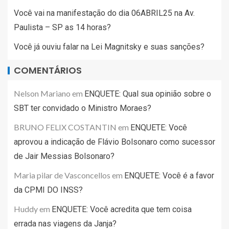
Você vai na manifestação do dia 06ABRIL25 na Av.
Paulista – SP as 14 horas?
Você já ouviu falar na Lei Magnitsky e suas sanções?
COMENTÁRIOS
Nelson Mariano
em
ENQUETE: Qual sua opinião sobre o
SBT ter convidado o Ministro Moraes?
BRUNO FELIX COSTANTIN
em
ENQUETE: Você
aprovou a indicação de Flávio Bolsonaro como sucessor
de Jair Messias Bolsonaro?
Maria pilar de Vasconcellos
em
ENQUETE: Você é a favor
da CPMI DO INSS?
Huddy
em
ENQUETE: Você acredita que tem coisa
errada nas viagens da Janja?