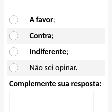
A favor
;
Contra
;
Indiferente
;
Não sei opinar.
Complemente sua resposta: