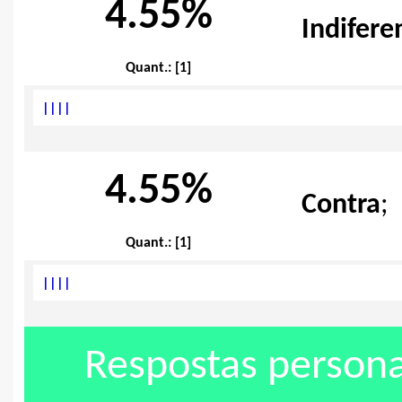
4.55%
Indifere
Quant.: [1]
|
|
|
|
4.55%
Contra
;
Quant.: [1]
|
|
|
|
Respostas persona