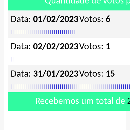
Quantidade de votos p
Data:
01/02/2023
Votos:
6
|
|
|
|
|
|
|
|
|
|
|
|
|
|
|
|
|
|
|
|
|
|
|
|
|
|
|
|
|
|
|
|
Data:
02/02/2023
Votos:
1
|
|
|
|
|
Data:
31/01/2023
Votos:
15
|
|
|
|
|
|
|
|
|
|
|
|
|
|
|
|
|
|
|
|
|
|
|
|
|
|
|
|
|
|
|
|
|
|
|
|
|
|
|
|
|
|
|
|
|
|
|
|
|
|
|
|
|
|
|
|
|
|
Recebemos um total de