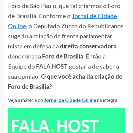
Foro de São Paulo, que tal criarmos o Foro
de Brasília. Conforme o
Jornal de Cidade
Online
, o Deputado Zucco do Republicanos
sugeriu a criação da frente parlamentar
mista em defesa da
direita conservadora
denominada
Foro de Brasília
. Então a
Equipe do
FALA.HOST
gostaria de saber a
sua opinião:
O que você acha da criação do
Foro de Brasília?
Veja a matéria do
Jornal da Cidade Online
na íntegra.
.
FALA
HOST