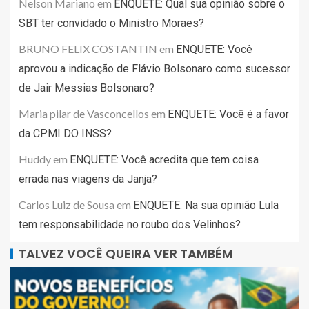
Nelson Mariano
em
ENQUETE: Qual sua opinião sobre o
SBT ter convidado o Ministro Moraes?
BRUNO FELIX COSTANTIN
em
ENQUETE: Você
aprovou a indicação de Flávio Bolsonaro como sucessor
de Jair Messias Bolsonaro?
Maria pilar de Vasconcellos
em
ENQUETE: Você é a favor
da CPMI DO INSS?
Huddy
em
ENQUETE: Você acredita que tem coisa
errada nas viagens da Janja?
Carlos Luiz de Sousa
em
ENQUETE: Na sua opinião Lula
tem responsabilidade no roubo dos Velinhos?
TALVEZ VOCÊ QUEIRA VER TAMBÉM