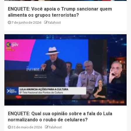
ENQUETE: Você apoia o Trump sancionar quem
alimenta os grupos terroristas?
7 de junho de 2026
falahost
ENQUETE: Qual sua opinião sobre a fala do Lula
normalizando o roubo de celulares?
31 de maio de 2026
falahost