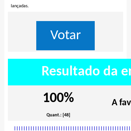
lançadas.
Resultado da e
100%
A fa
Quant.: [48]
|
|
|
|
|
|
|
|
|
|
|
|
|
|
|
|
|
|
|
|
|
|
|
|
|
|
|
|
|
|
|
|
|
|
|
|
|
|
|
|
|
|
|
|
|
|
|
|
|
|