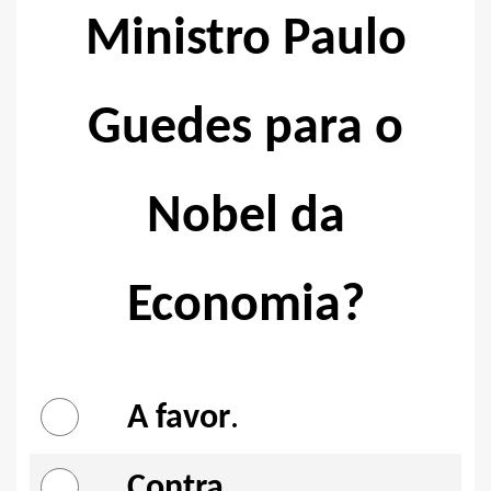
Ministro Paulo
Guedes para o
Nobel da
Economia?
A favor
.
Contra
.