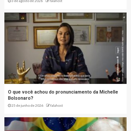
3 de agosto de 2026
falahost
O que você achou do pronunciamento da Michelle
Bolsonaro?
25 de junho de 2026
falahost