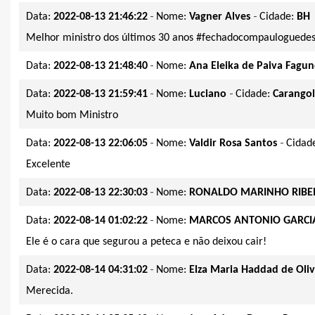
-
-
Data:
2022-08-13 21:46:22
Nome:
Vagner Alves
Cidade:
BH
Melhor ministro dos últimos 30 anos #fechadocompauloguede
-
Data:
2022-08-13 21:48:40
Nome:
Ana Eleika de Paiva Fagu
-
-
Data:
2022-08-13 21:59:41
Nome:
Luciano
Cidade:
Carango
Muito bom Ministro
-
-
Data:
2022-08-13 22:06:05
Nome:
Valdir Rosa Santos
Cidad
Excelente
-
Data:
2022-08-13 22:30:03
Nome:
RONALDO MARINHO RIBE
-
Data:
2022-08-14 01:02:22
Nome:
MARCOS ANTONIO GARCIA
Ele é o cara que segurou a peteca e não deixou cair!
-
Data:
2022-08-14 04:31:02
Nome:
Elza Maria Haddad de Oliv
Merecida.