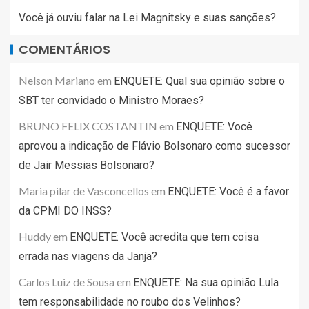
Você já ouviu falar na Lei Magnitsky e suas sanções?
COMENTÁRIOS
Nelson Mariano
em
ENQUETE: Qual sua opinião sobre o
SBT ter convidado o Ministro Moraes?
BRUNO FELIX COSTANTIN
em
ENQUETE: Você
aprovou a indicação de Flávio Bolsonaro como sucessor
de Jair Messias Bolsonaro?
Maria pilar de Vasconcellos
em
ENQUETE: Você é a favor
da CPMI DO INSS?
Huddy
em
ENQUETE: Você acredita que tem coisa
errada nas viagens da Janja?
Carlos Luiz de Sousa
em
ENQUETE: Na sua opinião Lula
tem responsabilidade no roubo dos Velinhos?