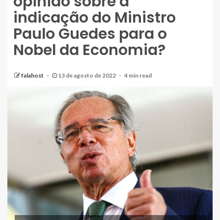
opinião sobre a
indicação do Ministro
Paulo Guedes para o
Nobel da Economia?
falahost
13 de agosto de 2022
4 min read