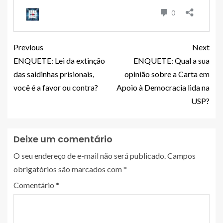
Previous
Next
ENQUETE: Lei da extinção
ENQUETE: Qual a sua
das saidinhas prisionais,
opinião sobre a Carta em
você é a favor ou contra?
Apoio à Democracia lida na
USP?
Deixe um comentário
O seu endereço de e-mail não será publicado.
Campos
obrigatórios são marcados com
*
Comentário
*