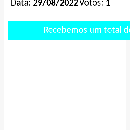
Data:
29/08/2022
Votos:
1
|
|
|
|
Recebemos um total 