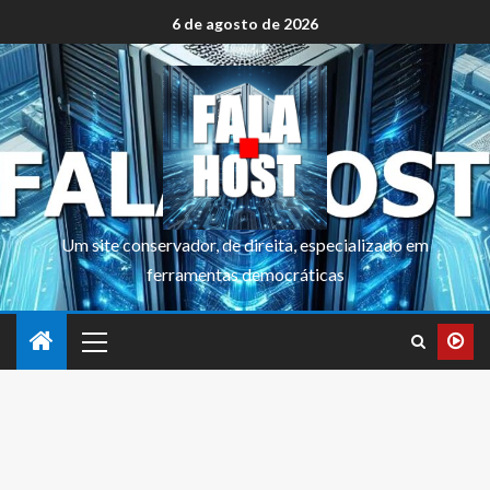
6 de agosto de 2026
Um site conservador, de direita, especializado em
ferramentas democráticas