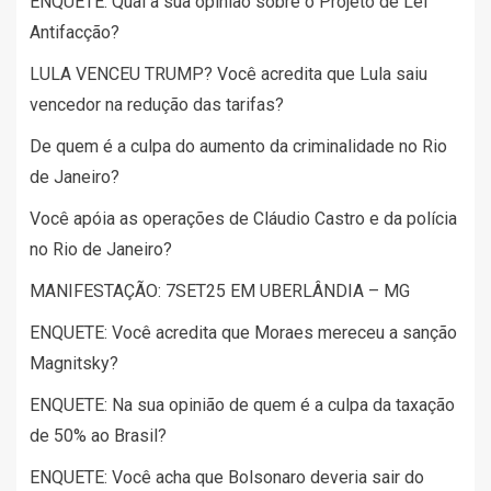
ENQUETE: Qual a sua opinião sobre o Projeto de Lei
Antifacção?
LULA VENCEU TRUMP? Você acredita que Lula saiu
vencedor na redução das tarifas?
De quem é a culpa do aumento da criminalidade no Rio
de Janeiro?
Você apóia as operações de Cláudio Castro e da polícia
no Rio de Janeiro?
MANIFESTAÇÃO: 7SET25 EM UBERLÂNDIA – MG
ENQUETE: Você acredita que Moraes mereceu a sanção
Magnitsky?
ENQUETE: Na sua opinião de quem é a culpa da taxação
de 50% ao Brasil?
ENQUETE: Você acha que Bolsonaro deveria sair do