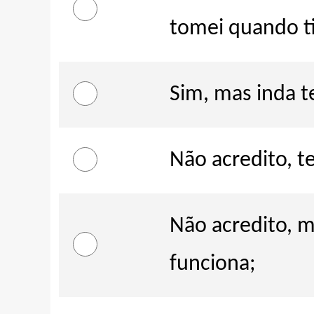
tomei quando ti
Sim, mas inda 
Não acredito, t
Não acredito, 
funciona;