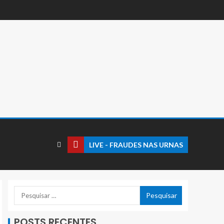
LIVE - FRAUDES NAS URNAS
POSTS RECENTES