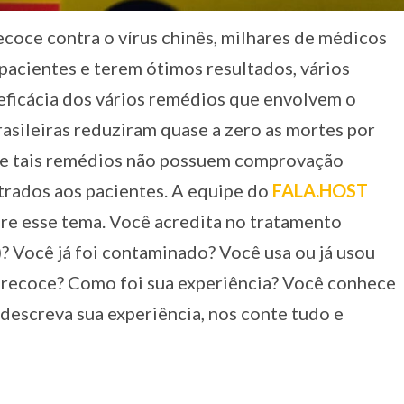
ecoce contra o vírus chinês, milhares de médicos
acientes e terem ótimos resultados, vários
eficácia dos vários remédios que envolvem o
asileiras reduziram quase a zero as mortes por
e tais remédios não possuem comprovação
strados aos pacientes. A equipe do
FALA.HOST
bre esse tema. Você acredita no tratamento
? Você já foi contaminado? Você usa ou já usou
recoce? Como foi sua experiência? Você conhece
 descreva sua experiência, nos conte tudo e