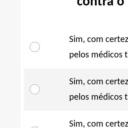
contra o 
Sim, com certe
pelos médicos t
Sim, com certe
pelos médicos 
Sim, com certe