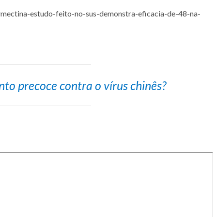
rmectina-estudo-feito-no-sus-demonstra-eficacia-de-48-na-
to precoce contra o vírus chinês?