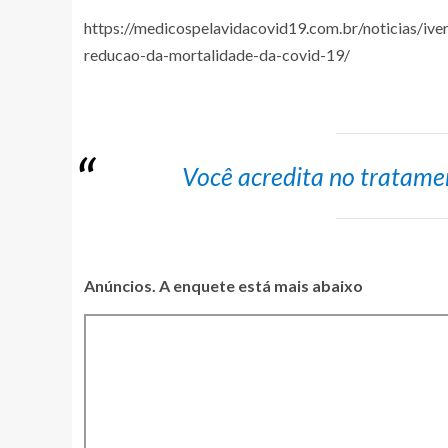
https://medicospelavidacovid19.com.br/noticias/ive
reducao-da-mortalidade-da-covid-19/
Você acredita no tratamen
Anúncios. A enquete está mais abaixo