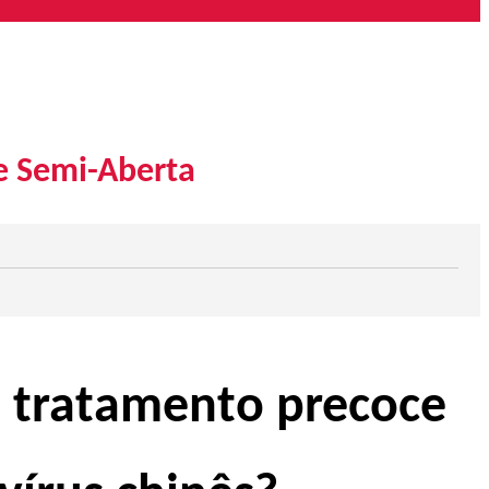
e Semi-Aberta
o tratamento precoce