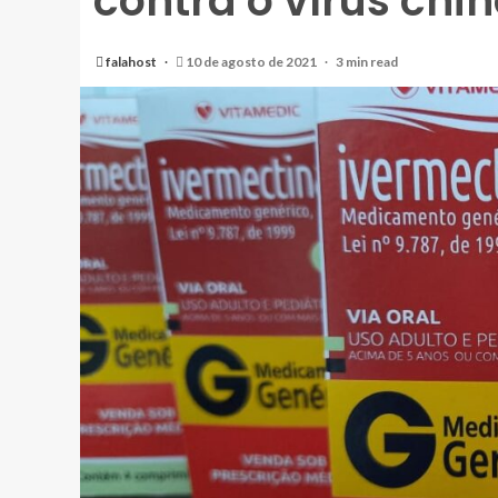
contra o vírus chi
falahost
10 de agosto de 2021
3 min read