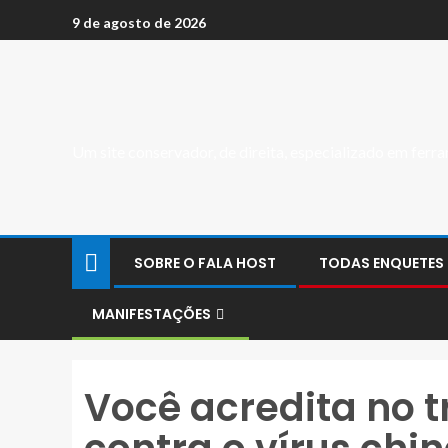
9 de agosto de 2026
Um site conservador, de direita, especializado em fer
SOBRE O FALA HOST
TODAS ENQUETES
MANIFESTAÇÕES
Você acredita no 