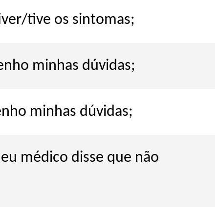
ver/tive os sintomas;
tenho minhas dúvidas;
enho minhas dúvidas;
meu médico disse que não