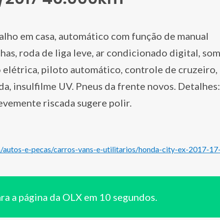
alho em casa, automático com função de manual
s, roda de liga leve, ar condicionado digital, so
elétrica, piloto automático, controle de cruzeiro,
da, insulfilme UV. Pneus da frente novos. Detalhes:
evemente riscada sugere polir.
/autos-e-pecas/carros-vans-e-utilitarios/honda-city-ex-2017-17
ara a página da OLX em 10 segundos.