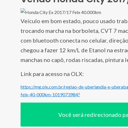
Veículo em bom estado, pouco usado trab
trocando marcha na borboleta, CVT 7 macha
com bluetooth conecta no celular, direção 
chegou a fazer 12 km/L de Etanol na estra
manchas no capô, rodas riscadas, pintura l
Link para acesso na OLX:
https://mg.olx.com.br/regiao-de-uberlandia-e-uberaba
felx-40-000km-1019073984?
Você será redirecionado p