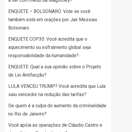
a ver com medo da Magnitsky?
ENQUETE – BOLSONARO: Vote se você
também está em orações por Jair Messias
Bolsonaro
ENQUETE COP30: Você acredita que o
aquecimento ou esfriamento global seja
responsabilidade da humanidade?
ENQUETE: Qual a sua opinião sobre o Projeto
de Lei Antifacção?
LULA VENCEU TRUMP? Você acredita que Lula
saiu vencedor na redução das tarifas?
De quem é a culpa do aumento da criminalidade
no Rio de Janeiro?
Você apóia as operações de Cláudio Castro e