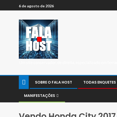
6 de agosto de 2026
Um site conservador, de direita, especializado em fer
SOBRE O FALA HOST
TODAS ENQUETES
MANIFESTAÇÕES
Vendo Honda City 201