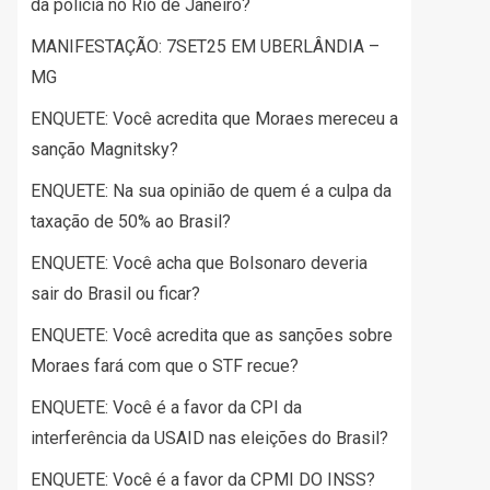
da polícia no Rio de Janeiro?
MANIFESTAÇÃO: 7SET25 EM UBERLÂNDIA –
MG
ENQUETE: Você acredita que Moraes mereceu a
sanção Magnitsky?
ENQUETE: Na sua opinião de quem é a culpa da
taxação de 50% ao Brasil?
ENQUETE: Você acha que Bolsonaro deveria
sair do Brasil ou ficar?
ENQUETE: Você acredita que as sanções sobre
Moraes fará com que o STF recue?
ENQUETE: Você é a favor da CPI da
interferência da USAID nas eleições do Brasil?
ENQUETE: Você é a favor da CPMI DO INSS?