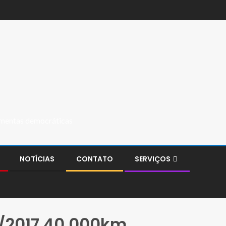
ramentas democráticas
NOTÍCIAS
CONTATO
SERVIÇOS
7/2017 40.000km