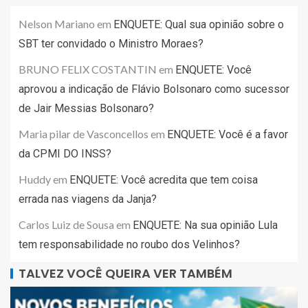
Nelson Mariano
em
ENQUETE: Qual sua opinião sobre o
SBT ter convidado o Ministro Moraes?
BRUNO FELIX COSTANTIN
em
ENQUETE: Você
aprovou a indicação de Flávio Bolsonaro como sucessor
de Jair Messias Bolsonaro?
Maria pilar de Vasconcellos
em
ENQUETE: Você é a favor
da CPMI DO INSS?
Huddy
em
ENQUETE: Você acredita que tem coisa
errada nas viagens da Janja?
Carlos Luiz de Sousa
em
ENQUETE: Na sua opinião Lula
tem responsabilidade no roubo dos Velinhos?
TALVEZ VOCÊ QUEIRA VER TAMBÉM