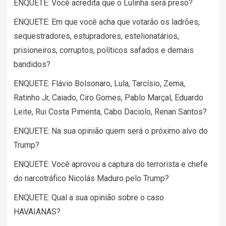
ENQUETE: Você acredita que o Lulinha será preso?
ENQUETE: Em que você acha que votarão os ladrões,
sequestradores, estupradores, estelionatários,
prisioneiros, corruptos, políticos safados e demais
bandidos?
ENQUETE: Flávio Bolsonaro, Lula, Tarcísio, Zema,
Ratinho Jr, Caiado, Ciro Gomes, Pablo Marçal, Eduardo
Leite, Rui Costa Pimenta, Cabo Daciolo, Renan Santos?
ENQUETE: Na sua opinião quem será o próximo alvo do
Trump?
ENQUETE: Você aprovou a captura do terrorista e chefe
do narcotráfico Nicolás Maduro pelo Trump?
ENQUETE: Qual a sua opinião sobre o caso
HAVAIANAS?