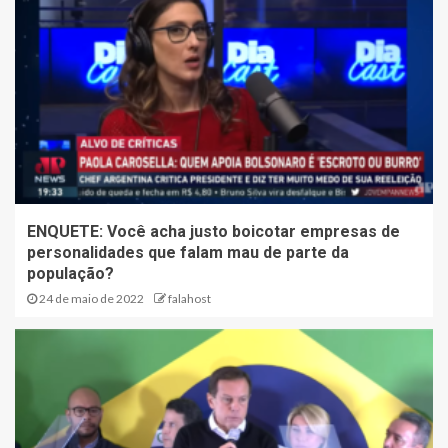
ENQUETE: Você acha justo boicotar empresas de
personalidades que falam mau de parte da
população?
24 de maio de 2022
falahost