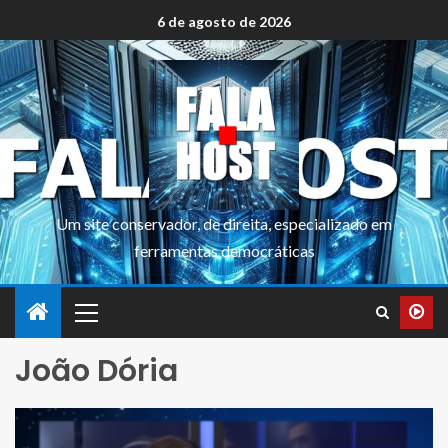
6 de agosto de 2026
Um site conservador, de direita, especializado em
ferramentas democráticas
João Dória