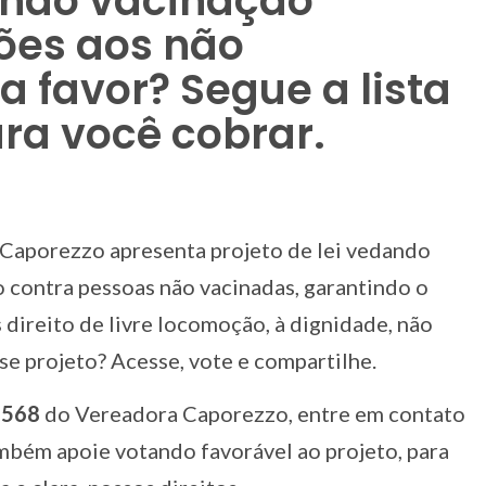
dando vacinação
sões aos não
a favor? Segue a lista
ra você cobrar.
Caporezzo apresenta projeto de lei vedando
 contra pessoas não vacinadas, garantindo o
direito de livre locomoção, à dignidade, não
se projeto? Acesse, vote e compartilhe.
 568
do Vereadora Caporezzo, entre em contato
mbém apoie votando favorável ao projeto, para