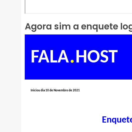
Agora sim a enquete lo
.
FALA
HOST
Iniciou dia 10 de Novembro de 2021
Enquet