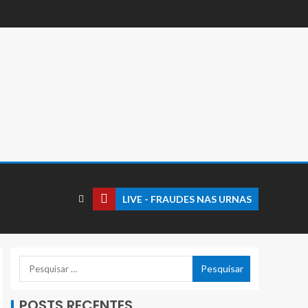
LIVE - FRAUDES NAS URNAS
POSTS RECENTES