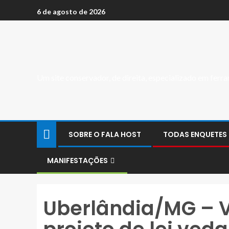
6 de agosto de 2026
Um site conservador, de direita, especializado em fer
SOBRE O FALA HOST
TODAS ENQUETES
MANIFESTAÇÕES
Uberlândia/MG – 