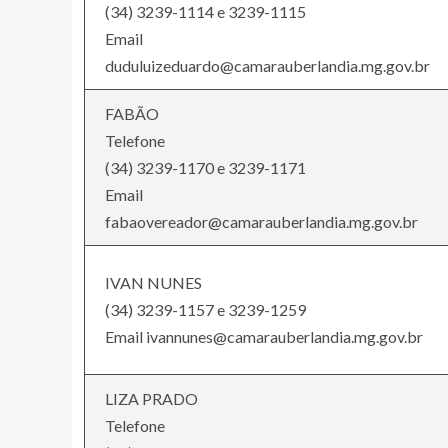
(34) 3239-1114 e 3239-1115
Email
duduluizeduardo@camarauberlandia.mg.gov.br
FABÃO
Telefone
(34) 3239-1170 e 3239-1171
Email
fabaovereador@camarauberlandia.mg.gov.br
IVAN NUNES
(34) 3239-1157 e 3239-1259
Email ivannunes@camarauberlandia.mg.gov.br
LIZA PRADO
Telefone