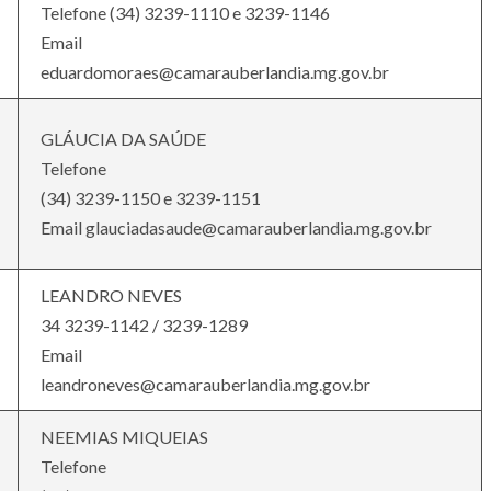
Telefone (34) 3239-1110 e 3239-1146
Email
eduardomoraes@camarauberlandia.mg.gov.br
GLÁUCIA DA SAÚDE
Telefone
(34) 3239-1150 e 3239-1151
Email glauciadasaude@camarauberlandia.mg.gov.br
LEANDRO NEVES
34 3239-1142 / 3239-1289
Email
leandroneves@camarauberlandia.mg.gov.br
NEEMIAS MIQUEIAS
Telefone